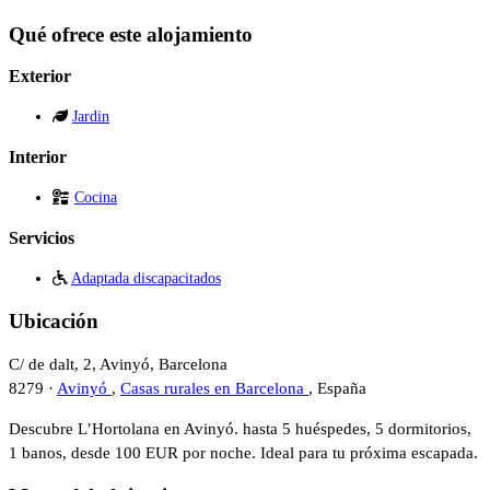
Qué ofrece este alojamiento
Exterior
Jardin
Interior
Cocina
Servicios
Adaptada discapacitados
Ubicación
C/ de dalt, 2, Avinyó, Barcelona
8279 ·
Avinyó
,
Casas rurales en Barcelona
, España
Descubre L’Hortolana en Avinyó. hasta 5 huéspedes, 5 dormitorios,
1 banos, desde 100 EUR por noche. Ideal para tu próxima escapada.