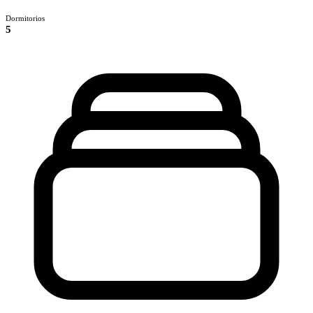
Dormitorios
5