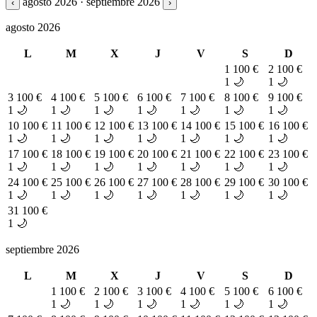
agosto 2026 · septiembre 2026
‹
›
agosto 2026
L
M
X
J
V
S
D
1
100 €
2
100 €
1 🌙
1 🌙
3
100 €
4
100 €
5
100 €
6
100 €
7
100 €
8
100 €
9
100 €
1 🌙
1 🌙
1 🌙
1 🌙
1 🌙
1 🌙
1 🌙
10
100 €
11
100 €
12
100 €
13
100 €
14
100 €
15
100 €
16
100 €
1 🌙
1 🌙
1 🌙
1 🌙
1 🌙
1 🌙
1 🌙
17
100 €
18
100 €
19
100 €
20
100 €
21
100 €
22
100 €
23
100 €
1 🌙
1 🌙
1 🌙
1 🌙
1 🌙
1 🌙
1 🌙
24
100 €
25
100 €
26
100 €
27
100 €
28
100 €
29
100 €
30
100 €
1 🌙
1 🌙
1 🌙
1 🌙
1 🌙
1 🌙
1 🌙
31
100 €
1 🌙
septiembre 2026
L
M
X
J
V
S
D
1
100 €
2
100 €
3
100 €
4
100 €
5
100 €
6
100 €
1 🌙
1 🌙
1 🌙
1 🌙
1 🌙
1 🌙