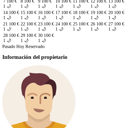
7
100 €
8
100 €
9
100 €
10
100 €
11
100 €
12
100 €
13
100 €
1 🌙
1 🌙
1 🌙
1 🌙
1 🌙
1 🌙
1 🌙
14
100 €
15
100 €
16
100 €
17
100 €
18
100 €
19
100 €
20
100 €
1 🌙
1 🌙
1 🌙
1 🌙
1 🌙
1 🌙
1 🌙
21
100 €
22
100 €
23
100 €
24
100 €
25
100 €
26
100 €
27
100 €
1 🌙
1 🌙
1 🌙
1 🌙
1 🌙
1 🌙
1 🌙
28
100 €
29
100 €
30
100 €
1 🌙
1 🌙
1 🌙
Pasado
Hoy
Reservado
Información del propietario