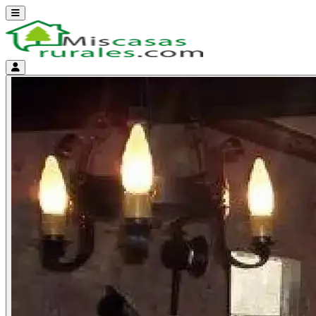
Abrir menú
Menú de cuenta