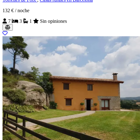
132 €
/ noche
7
3
1
Sin opiniones