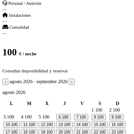
Personal / Atención
—
Instalaciones
—
Comodidad
—
100
€ / noche
Consultar disponibilidad y reservar
agosto 2026 · septiembre 2026
‹
›
agosto 2026
L
M
X
J
V
S
D
1
100
2
100
3
100
4
100
5
100
6
100
7
100
8
100
9
100
10
100
11
100
12
100
13
100
14
100
15
100
16
100
17
100
18
100
19
100
20
100
21
100
22
100
23
100