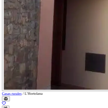
Casas rurales
/
L’Hortolana