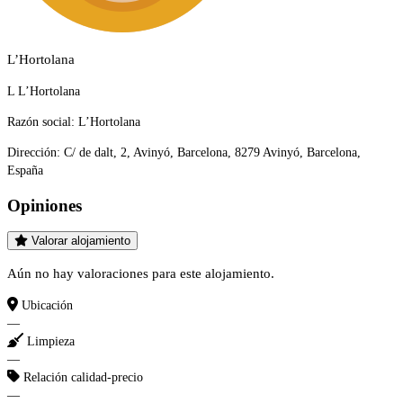
L’Hortolana
L L’Hortolana
Razón social:
L’Hortolana
Dirección:
C/ de dalt, 2, Avinyó, Barcelona, 8279 Avinyó, Barcelona,
España
Opiniones
Valorar alojamiento
Aún no hay valoraciones para este alojamiento.
Ubicación
—
Limpieza
—
Relación calidad-precio
—