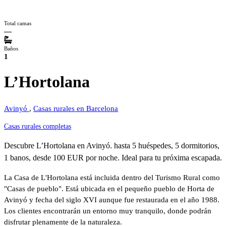
Total camas
—
Baños
1
L’Hortolana
Avinyó
,
Casas rurales en Barcelona
Casas rurales completas
Descubre L’Hortolana en Avinyó. hasta 5 huéspedes, 5 dormitorios,
1 banos, desde 100 EUR por noche. Ideal para tu próxima escapada.
La Casa de L'Hortolana está incluida dentro del Turismo Rural como
"Casas de pueblo". Está ubicada en el pequeño pueblo de Horta de
Avinyó y fecha del siglo XVI aunque fue restaurada en el año 1988.
Los clientes encontrarán un entorno muy tranquilo, donde podrán
disfrutar plenamente de la naturaleza.