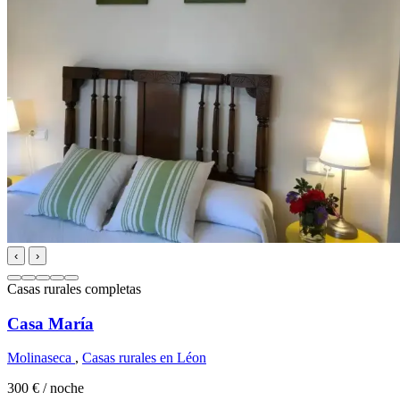
‹
›
Casas rurales completas
Casa María
Molinaseca
,
Casas rurales en Léon
300 €
/ noche