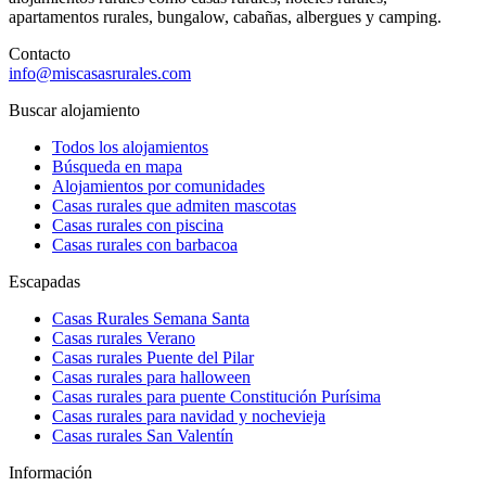
apartamentos rurales, bungalow, cabañas, albergues y camping.
Contacto
info@miscasasrurales.com
Buscar alojamiento
Todos los alojamientos
Búsqueda en mapa
Alojamientos por comunidades
Casas rurales que admiten mascotas
Casas rurales con piscina
Casas rurales con barbacoa
Escapadas
Casas Rurales Semana Santa
Casas rurales Verano
Casas rurales Puente del Pilar
Casas rurales para halloween
Casas rurales para puente Constitución Purísima
Casas rurales para navidad y nochevieja
Casas rurales San Valentín
Información