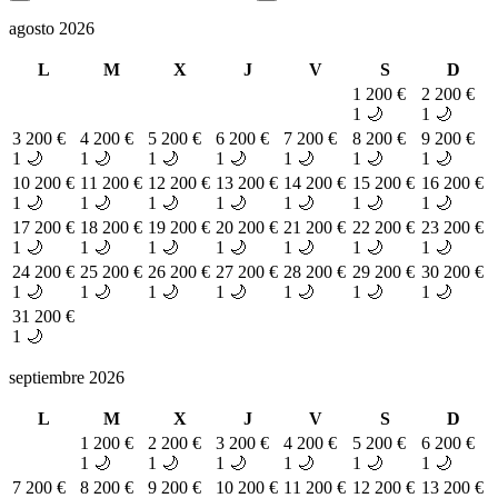
agosto 2026
L
M
X
J
V
S
D
1
200 €
2
200 €
1 🌙
1 🌙
3
200 €
4
200 €
5
200 €
6
200 €
7
200 €
8
200 €
9
200 €
1 🌙
1 🌙
1 🌙
1 🌙
1 🌙
1 🌙
1 🌙
10
200 €
11
200 €
12
200 €
13
200 €
14
200 €
15
200 €
16
200 €
1 🌙
1 🌙
1 🌙
1 🌙
1 🌙
1 🌙
1 🌙
17
200 €
18
200 €
19
200 €
20
200 €
21
200 €
22
200 €
23
200 €
1 🌙
1 🌙
1 🌙
1 🌙
1 🌙
1 🌙
1 🌙
24
200 €
25
200 €
26
200 €
27
200 €
28
200 €
29
200 €
30
200 €
1 🌙
1 🌙
1 🌙
1 🌙
1 🌙
1 🌙
1 🌙
31
200 €
1 🌙
septiembre 2026
L
M
X
J
V
S
D
1
200 €
2
200 €
3
200 €
4
200 €
5
200 €
6
200 €
1 🌙
1 🌙
1 🌙
1 🌙
1 🌙
1 🌙
7
200 €
8
200 €
9
200 €
10
200 €
11
200 €
12
200 €
13
200 €