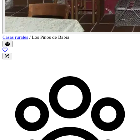
Casas rurales
/
Los Pinos de Babia