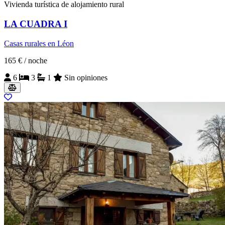
Vivienda turística de alojamiento rural
LA CUADRA I
Casas rurales en Léon
165 €
/ noche
6
3
1
Sin opiniones