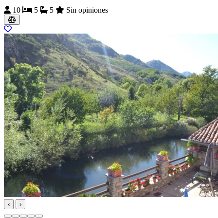
10
5
5
Sin opiniones
‹
›