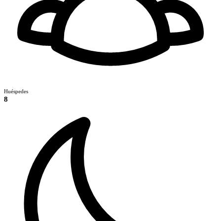
Huéspedes
8