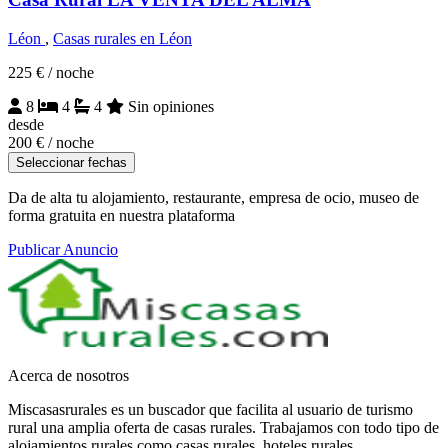
Léon
,
Casas rurales en Léon
225 €
/ noche
8
4
4
Sin opiniones
desde
200 €
/ noche
Seleccionar fechas
Da de alta tu alojamiento, restaurante, empresa de ocio, museo de
forma gratuita en nuestra plataforma
Publicar Anuncio
Acerca de nosotros
Miscasasrurales es un buscador que facilita al usuario de turismo
rural una amplia oferta de casas rurales. Trabajamos con todo tipo de
alojamientos rurales como casas rurales, hoteles rurales,