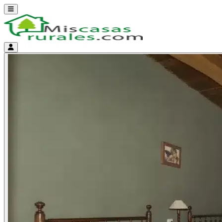
Abrir menú
Menú de cuenta