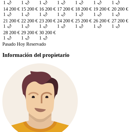
1 🌙
1 🌙
1 🌙
1 🌙
1 🌙
1 🌙
1 🌙
14
200 €
15
200 €
16
200 €
17
200 €
18
200 €
19
200 €
20
200 €
1 🌙
1 🌙
1 🌙
1 🌙
1 🌙
1 🌙
1 🌙
21
200 €
22
200 €
23
200 €
24
200 €
25
200 €
26
200 €
27
200 €
1 🌙
1 🌙
1 🌙
1 🌙
1 🌙
1 🌙
1 🌙
28
200 €
29
200 €
30
200 €
1 🌙
1 🌙
1 🌙
Pasado
Hoy
Reservado
Información del propietario