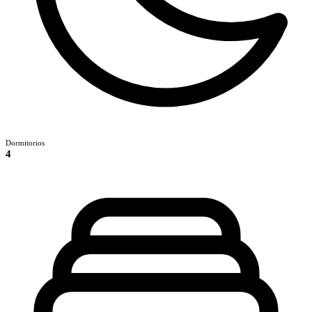
Dormitorios
4