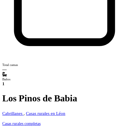
Total camas
—
Baños
1
Los Pinos de Babia
Cabrillanes
,
Casas rurales en Léon
Casas rurales completas