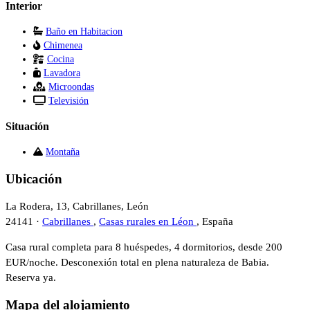
Interior
Baño en Habitacion
Chimenea
Cocina
Lavadora
Microondas
Televisión
Situación
Montaña
Ubicación
La Rodera, 13, Cabrillanes, León
24141 ·
Cabrillanes
,
Casas rurales en Léon
, España
Casa rural completa para 8 huéspedes, 4 dormitorios, desde 200
EUR/noche. Desconexión total en plena naturaleza de Babia.
Reserva ya.
Mapa del alojamiento