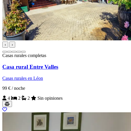
‹
›
Casas rurales completas
Casa rural Entre Valles
Casas rurales en Léon
99 €
/ noche
4
2
2
Sin opiniones