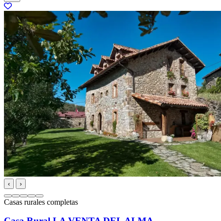
‹
›
Casas rurales completas
Casa Rural LA VENTA DEL ALMA