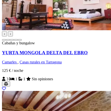
‹
›
Cabañas y bungalow
YURTA MONGOLA DELTA DEL EBRO
Camarles
,
Casas rurales en Tarragona
125 €
/ noche
3
1
1
Sin opiniones