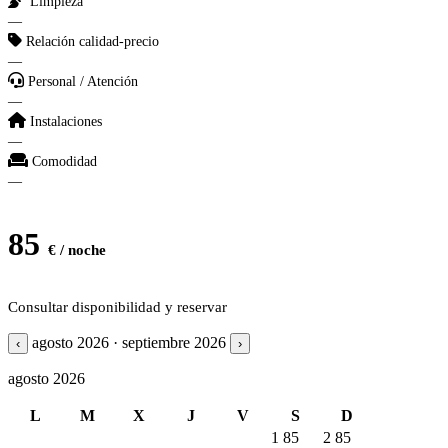
Limpieza
—
Relación calidad-precio
—
Personal / Atención
—
Instalaciones
—
Comodidad
—
85
€ / noche
Consultar disponibilidad y reservar
agosto 2026 · septiembre 2026
‹
›
agosto 2026
L
M
X
J
V
S
D
1
85
2
85