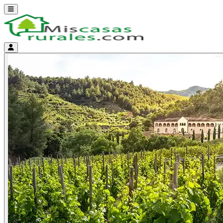
Abrir menú
Menú de cuenta