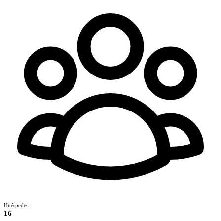
Huéspedes
16