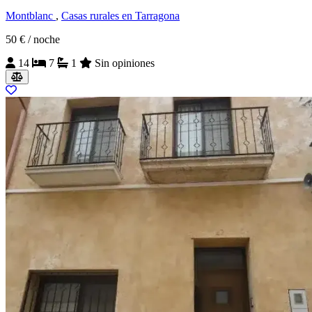
Montblanc
,
Casas rurales en Tarragona
50 €
/ noche
14
7
1
Sin opiniones