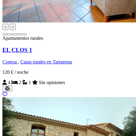
‹
›
Apartamentos rurales
EL CLOS 1
Conesa
,
Casas rurales en Tarragona
120 €
/ noche
4
2
1
Sin opiniones