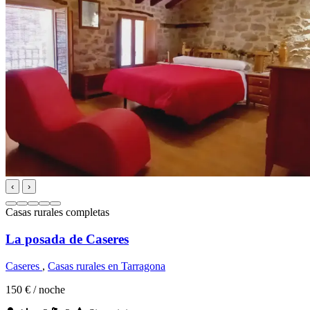
‹
›
Casas rurales completas
La posada de Caseres
Caseres
,
Casas rurales en Tarragona
150 €
/ noche