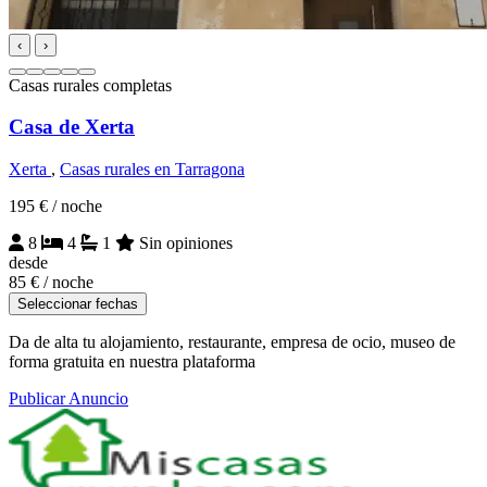
‹
›
Casas rurales completas
Casa de Xerta
Xerta
,
Casas rurales en Tarragona
195 €
/ noche
8
4
1
Sin opiniones
desde
85 €
/ noche
Seleccionar fechas
Da de alta tu alojamiento, restaurante, empresa de ocio, museo de
forma gratuita en nuestra plataforma
Publicar Anuncio