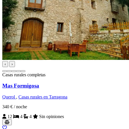
‹
›
Casas rurales completas
Mas Formigosa
Querol
,
Casas rurales en Tarragona
340 €
/ noche
12
4
4
Sin opiniones