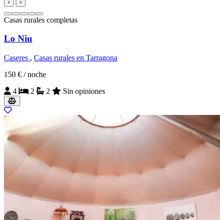
‹
›
Casas rurales completas
Lo Niu
Caseres
,
Casas rurales en Tarragona
150 €
/ noche
4
2
2
Sin opiniones