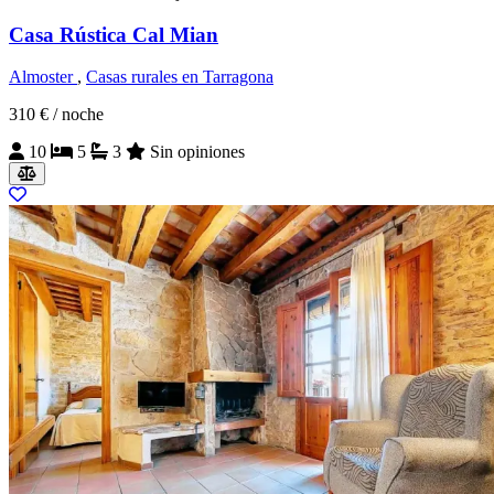
Casa Rústica Cal Mian
Almoster
,
Casas rurales en Tarragona
310 €
/ noche
10
5
3
Sin opiniones