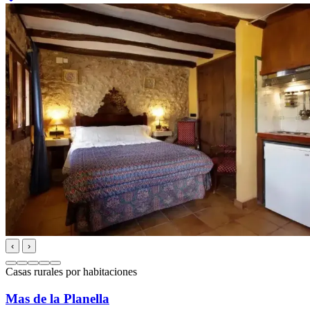
‹
›
Casas rurales por habitaciones
Mas de la Planella