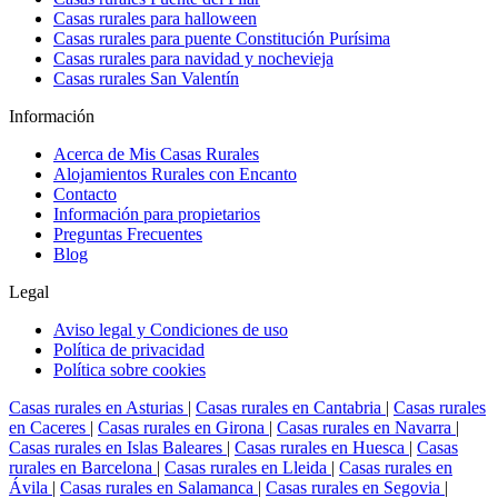
Casas rurales para halloween
Casas rurales para puente Constitución Purísima
Casas rurales para navidad y nochevieja
Casas rurales San Valentín
Información
Acerca de Mis Casas Rurales
Alojamientos Rurales con Encanto
Contacto
Información para propietarios
Preguntas Frecuentes
Blog
Legal
Aviso legal y Condiciones de uso
Política de privacidad
Política sobre cookies
Casas rurales en Asturias
|
Casas rurales en Cantabria
|
Casas rurales
en Caceres
|
Casas rurales en Girona
|
Casas rurales en Navarra
|
Casas rurales en Islas Baleares
|
Casas rurales en Huesca
|
Casas
rurales en Barcelona
|
Casas rurales en Lleida
|
Casas rurales en
Ávila
|
Casas rurales en Salamanca
|
Casas rurales en Segovia
|