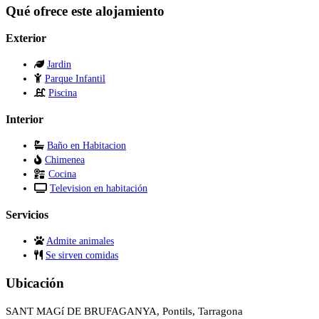
Qué ofrece este alojamiento
Exterior
Jardin
Parque Infantil
Piscina
Interior
Baño en Habitacion
Chimenea
Cocina
Television en habitación
Servicios
Admite animales
Se sirven comidas
Ubicación
SANT MAGí DE BRUFAGANYA, Pontils, Tarragona