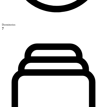
Dormitorios
7