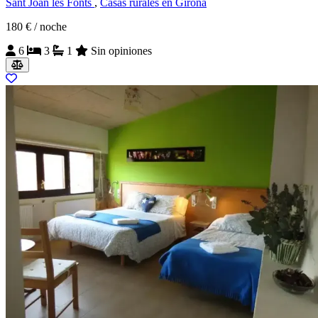
Sant Joan les Fonts
,
Casas rurales en Girona
180 €
/ noche
6
3
1
Sin opiniones