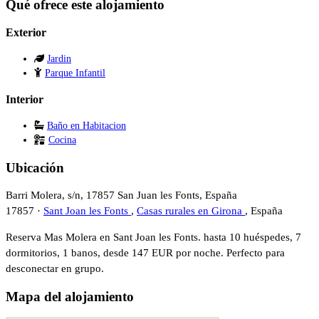
Qué ofrece este alojamiento
Exterior
Jardin
Parque Infantil
Interior
Baño en Habitacion
Cocina
Ubicación
Barri Molera, s/n, 17857 San Juan les Fonts, España
17857 ·
Sant Joan les Fonts
,
Casas rurales en Girona
, España
Reserva Mas Molera en Sant Joan les Fonts. hasta 10 huéspedes, 7
dormitorios, 1 banos, desde 147 EUR por noche. Perfecto para
desconectar en grupo.
Mapa del alojamiento