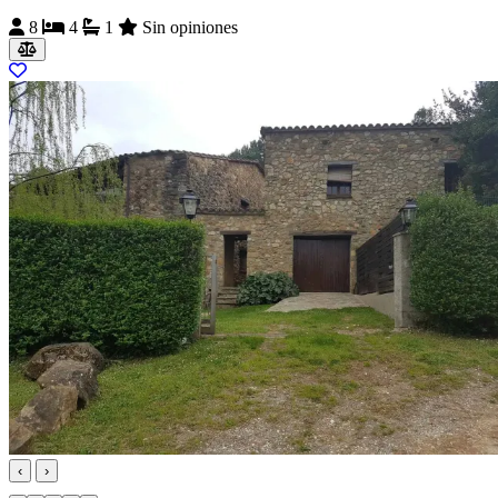
8
4
1
Sin opiniones
‹
›