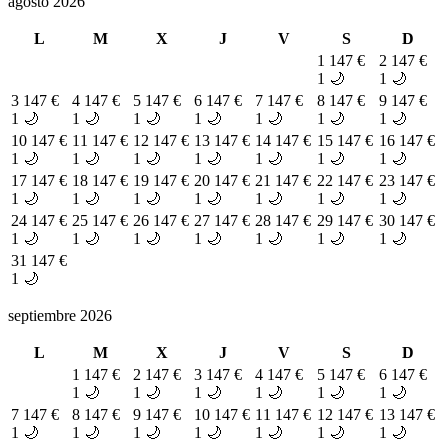
agosto 2026
L
M
X
J
V
S
D
1
147 €
2
147 €
1 🌙
1 🌙
3
147 €
4
147 €
5
147 €
6
147 €
7
147 €
8
147 €
9
147 €
1 🌙
1 🌙
1 🌙
1 🌙
1 🌙
1 🌙
1 🌙
10
147 €
11
147 €
12
147 €
13
147 €
14
147 €
15
147 €
16
147 €
1 🌙
1 🌙
1 🌙
1 🌙
1 🌙
1 🌙
1 🌙
17
147 €
18
147 €
19
147 €
20
147 €
21
147 €
22
147 €
23
147 €
1 🌙
1 🌙
1 🌙
1 🌙
1 🌙
1 🌙
1 🌙
24
147 €
25
147 €
26
147 €
27
147 €
28
147 €
29
147 €
30
147 €
1 🌙
1 🌙
1 🌙
1 🌙
1 🌙
1 🌙
1 🌙
31
147 €
1 🌙
septiembre 2026
L
M
X
J
V
S
D
1
147 €
2
147 €
3
147 €
4
147 €
5
147 €
6
147 €
1 🌙
1 🌙
1 🌙
1 🌙
1 🌙
1 🌙
7
147 €
8
147 €
9
147 €
10
147 €
11
147 €
12
147 €
13
147 €
1 🌙
1 🌙
1 🌙
1 🌙
1 🌙
1 🌙
1 🌙