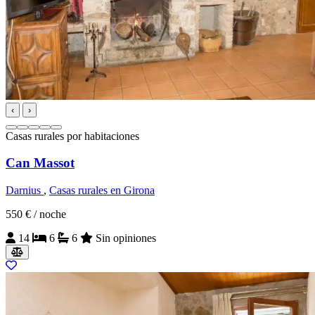
‹
›
Casas rurales por habitaciones
Can Massot
Darnius
,
Casas rurales en Girona
550 €
/ noche
14
6
6
Sin opiniones