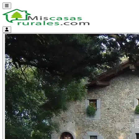
Abrir menú
Menú de cuenta