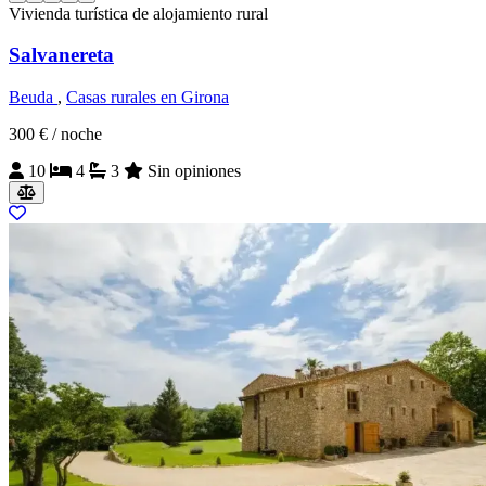
Vivienda turística de alojamiento rural
Salvanereta
Beuda
,
Casas rurales en Girona
300 €
/ noche
10
4
3
Sin opiniones