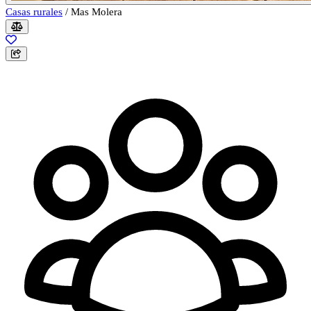
Casas rurales
/
Mas Molera