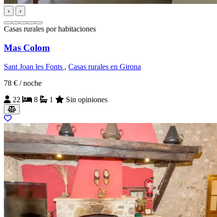
‹
›
Casas rurales por habitaciones
Mas Colom
Sant Joan les Fonts
,
Casas rurales en Girona
78 €
/ noche
22
8
1
Sin opiniones