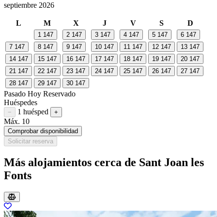
septiembre 2026
L
M
X
J
V
S
D
1
147
2
147
3
147
4
147
5
147
6
147
7
147
8
147
9
147
10
147
11
147
12
147
13
147
14
147
15
147
16
147
17
147
18
147
19
147
20
147
21
147
22
147
23
147
24
147
25
147
26
147
27
147
28
147
29
147
30
147
Pasado
Hoy
Reservado
Huéspedes
1 huésped
Restar huésped
Sumar huésped
−
+
Máx. 10
Comprobar disponibilidad
Solicitar reserva
Más alojamientos cerca de Sant Joan les
Fonts