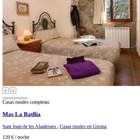
‹
›
Casas rurales completas
Mas La Batllia
Sant Joan de les Abadesses
,
Casas rurales en Girona
120 €
/ noche