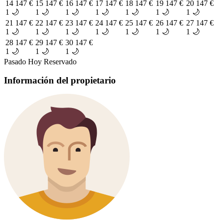
14
147 €
15
147 €
16
147 €
17
147 €
18
147 €
19
147 €
20
147 €
1 🌙
1 🌙
1 🌙
1 🌙
1 🌙
1 🌙
1 🌙
21
147 €
22
147 €
23
147 €
24
147 €
25
147 €
26
147 €
27
147 €
1 🌙
1 🌙
1 🌙
1 🌙
1 🌙
1 🌙
1 🌙
28
147 €
29
147 €
30
147 €
1 🌙
1 🌙
1 🌙
Pasado
Hoy
Reservado
Información del propietario