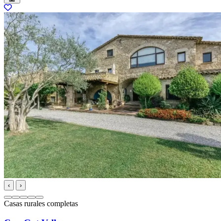
‹
›
Casas rurales completas