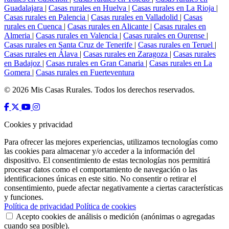
Guadalajara
|
Casas rurales en Huelva
|
Casas rurales en La Rioja
|
Casas rurales en Palencia
|
Casas rurales en Valladolid
|
Casas
rurales en Cuenca
|
Casas rurales en Alicante
|
Casas rurales en
Almeria
|
Casas rurales en Valencia
|
Casas rurales en Ourense
|
Casas rurales en Santa Cruz de Tenerife
|
Casas rurales en Teruel
|
Casas rurales en Álava
|
Casas rurales en Zaragoza
|
Casas rurales
en Badajoz
|
Casas rurales en Gran Canaria
|
Casas rurales en La
Gomera
|
Casas rurales en Fuerteventura
© 2026 Mis Casas Rurales. Todos los derechos reservados.
Cookies y privacidad
Para ofrecer las mejores experiencias, utilizamos tecnologías como
las cookies para almacenar y/o acceder a la información del
dispositivo. El consentimiento de estas tecnologías nos permitirá
procesar datos como el comportamiento de navegación o las
identificaciones únicas en este sitio. No consentir o retirar el
consentimiento, puede afectar negativamente a ciertas características
y funciones.
Política de privacidad
Política de cookies
Acepto cookies de análisis o medición (anónimas o agregadas
cuando sea posible).