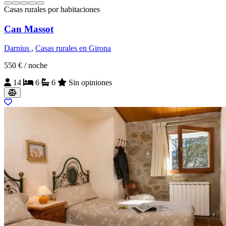
Casas rurales por habitaciones
Can Massot
Darnius
,
Casas rurales en Girona
550 €
/ noche
14
6
6
Sin opiniones