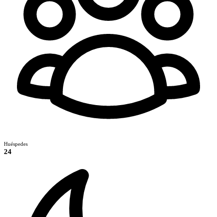
Huéspedes
24