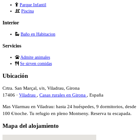
Parque Infantil
Piscina
Interior
Baño en Habitacion
Servicios
Admite animales
Se sirven comidas
Ubicación
Crtra. San Marçal, s/n, Viladrau, Girona
17406 ·
Viladrau
,
Casas rurales en Girona
, España
Mas Vilarmau en Viladrau: hasta 24 huéspedes, 9 dormitorios, desde
100 €/noche. Tu refugio en pleno Montseny. Reserva tu escapada.
Mapa del alojamiento