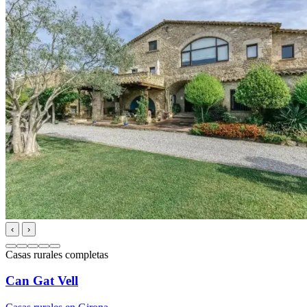
‹
›
Casas rurales completas
Can Gat Vell