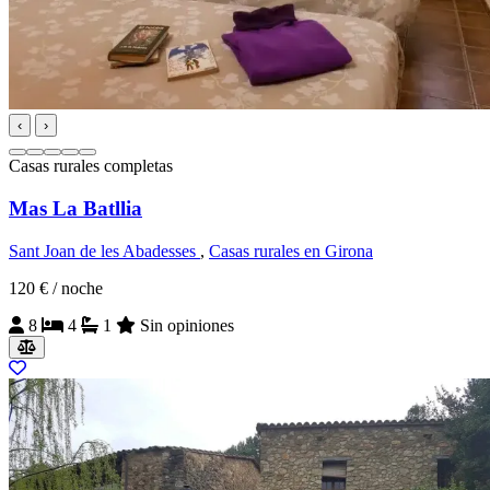
‹
›
Casas rurales completas
Mas La Batllia
Sant Joan de les Abadesses
,
Casas rurales en Girona
120 €
/ noche
8
4
1
Sin opiniones