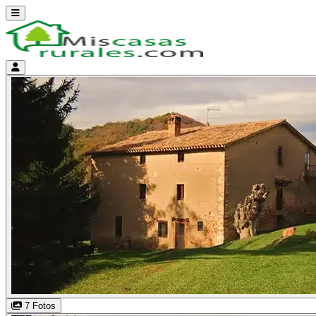
Abrir menú
Menú de cuenta
7 Fotos