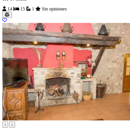
14
15
1
Sin opiniones
‹
›