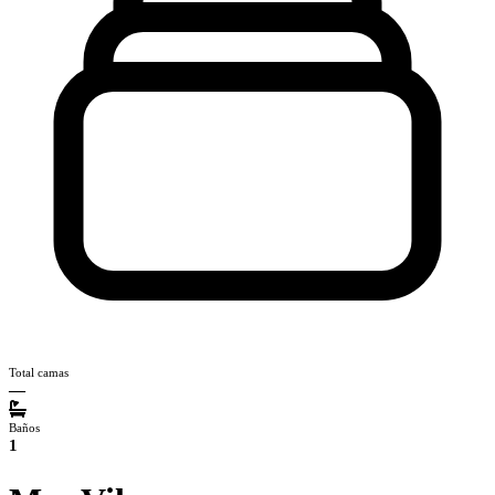
Total camas
—
Baños
1