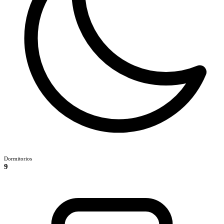
Dormitorios
9