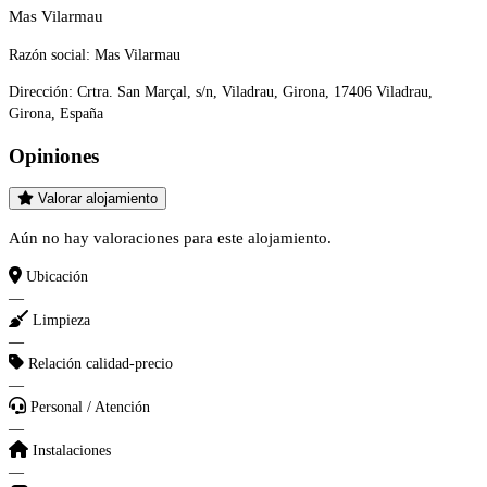
Mas Vilarmau
Razón social:
Mas Vilarmau
Dirección:
Crtra. San Marçal, s/n, Viladrau, Girona, 17406 Viladrau,
Girona, España
Opiniones
Valorar alojamiento
Aún no hay valoraciones para este alojamiento.
Ubicación
—
Limpieza
—
Relación calidad-precio
—
Personal / Atención
—
Instalaciones
—