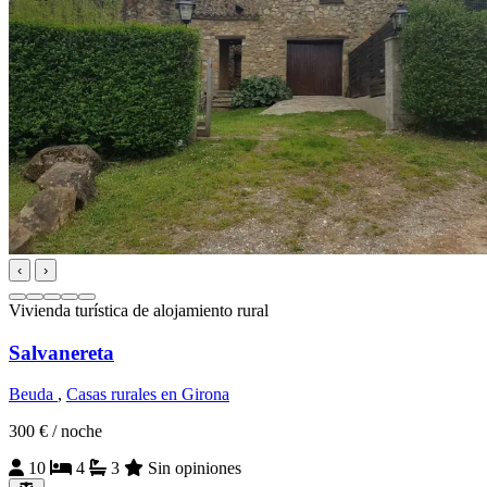
‹
›
Vivienda turística de alojamiento rural
Salvanereta
Beuda
,
Casas rurales en Girona
300 €
/ noche
10
4
3
Sin opiniones