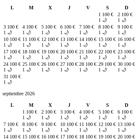
L
M
X
J
V
S
D
1
100 €
2
100 €
1 🌙
1 🌙
3
100 €
4
100 €
5
100 €
6
100 €
7
100 €
8
100 €
9
100 €
1 🌙
1 🌙
1 🌙
1 🌙
1 🌙
1 🌙
1 🌙
10
100 €
11
100 €
12
100 €
13
100 €
14
100 €
15
100 €
16
100 €
1 🌙
1 🌙
1 🌙
1 🌙
1 🌙
1 🌙
1 🌙
17
100 €
18
100 €
19
100 €
20
100 €
21
100 €
22
100 €
23
100 €
1 🌙
1 🌙
1 🌙
1 🌙
1 🌙
1 🌙
1 🌙
24
100 €
25
100 €
26
100 €
27
100 €
28
100 €
29
100 €
30
100 €
1 🌙
1 🌙
1 🌙
1 🌙
1 🌙
1 🌙
1 🌙
31
100 €
1 🌙
septiembre 2026
L
M
X
J
V
S
D
1
100 €
2
100 €
3
100 €
4
100 €
5
100 €
6
100 €
1 🌙
1 🌙
1 🌙
1 🌙
1 🌙
1 🌙
7
100 €
8
100 €
9
100 €
10
100 €
11
100 €
12
100 €
13
100 €
1 🌙
1 🌙
1 🌙
1 🌙
1 🌙
1 🌙
1 🌙
14
100 €
15
100 €
16
100 €
17
100 €
18
100 €
19
100 €
20
100 €