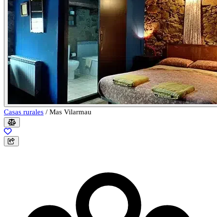
Casas rurales
/
Mas Vilarmau