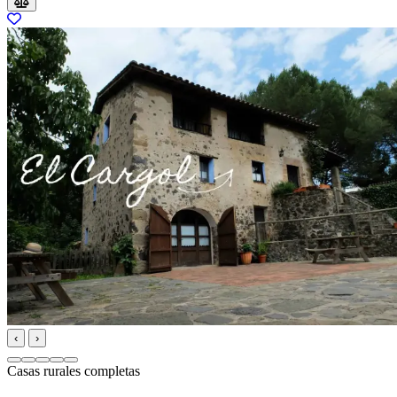
‹
›
Casas rurales completas