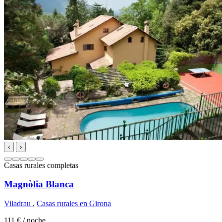
‹
›
Casas rurales completas
Magnòlia Blanca
Viladrau
,
Casas rurales en Girona
111 €
/ noche