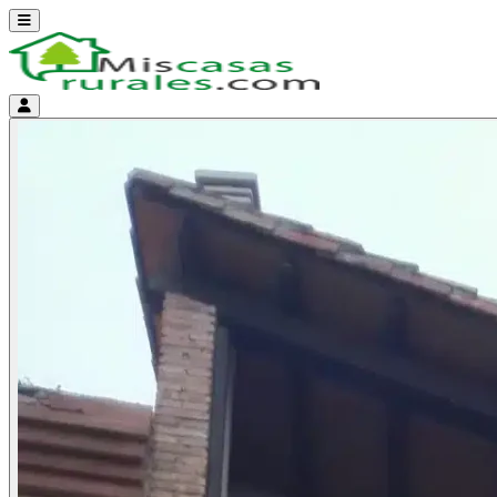
Abrir menú
Menú de cuenta