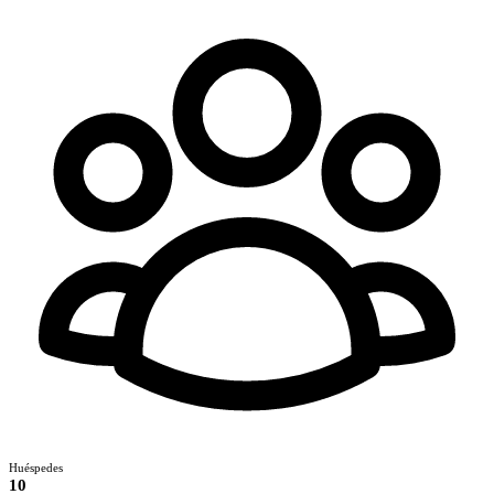
Huéspedes
10