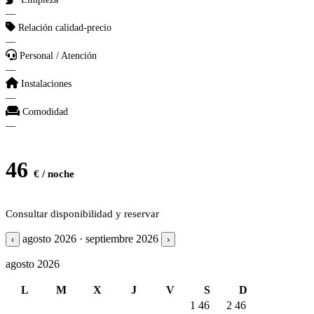
—
Relación calidad-precio
—
Personal / Atención
—
Instalaciones
—
Comodidad
—
46
€ / noche
Consultar disponibilidad y reservar
agosto 2026 · septiembre 2026
‹
›
agosto 2026
L
M
X
J
V
S
D
1
46
2
46