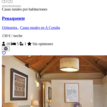
‹
›
Casas rurales por habitaciones
Penaquente
Ortigueira
,
Casas rurales en A Coruña
130 €
/ noche
10
5
1
Sin opiniones