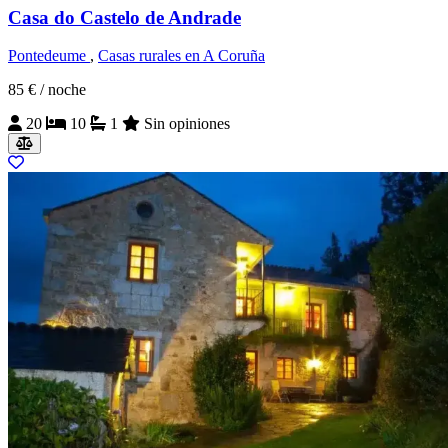
Casa do Castelo de Andrade
Pontedeume
,
Casas rurales en A Coruña
85 €
/ noche
20
10
1
Sin opiniones