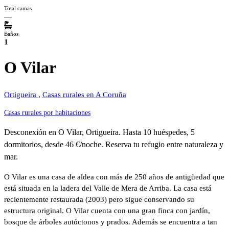
Total camas
—
Baños
1
O Vilar
Ortigueira
,
Casas rurales en A Coruña
Casas rurales por habitaciones
Desconexión en O Vilar, Ortigueira. Hasta 10 huéspedes, 5
dormitorios, desde 46 €/noche. Reserva tu refugio entre naturaleza y
mar.
O Vilar es una casa de aldea con más de 250 años de antigüedad que
está situada en la ladera del Valle de Mera de Arriba. La casa está
recientemente restaurada (2003) pero sigue conservando su
estructura original. O Vilar cuenta con una gran finca con jardín,
bosque de árboles autóctonos y prados. Además se encuentra a tan