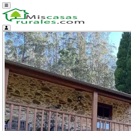
Abrir menú
Menú de cuenta