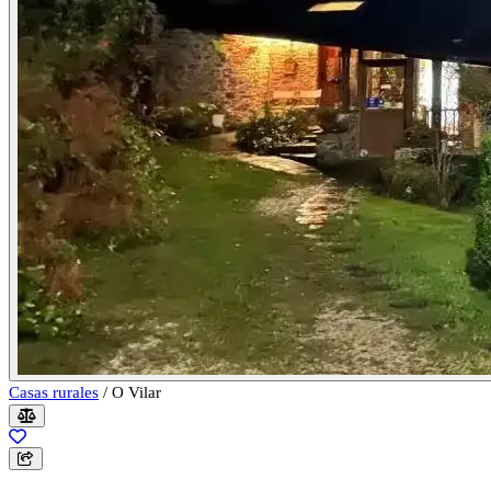
Casas rurales
/
O Vilar