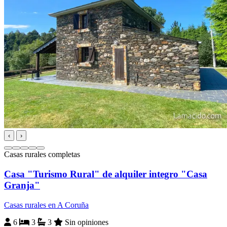
‹
›
Casas rurales completas
Casa "Turismo Rural" de alquiler integro "Casa
Granja"
Casas rurales en A Coruña
6
3
3
Sin opiniones