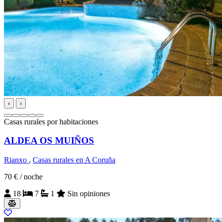
‹
›
Casas rurales por habitaciones
ALDEA OS MUIÑOS
Rianxo
,
Casas rurales en A Coruña
70 €
/ noche
18
7
1
Sin opiniones