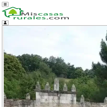
Abrir menú
Menú de cuenta