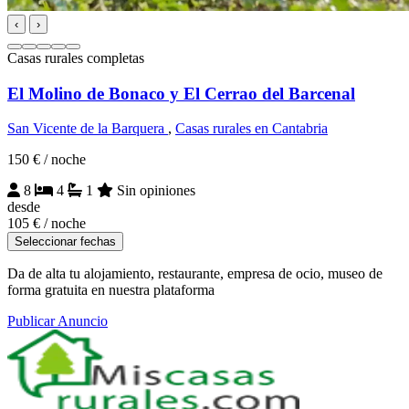
‹
›
Casas rurales completas
El Molino de Bonaco y El Cerrao del Barcenal
San Vicente de la Barquera
,
Casas rurales en Cantabria
150 €
/ noche
8
4
1
Sin opiniones
desde
105 €
/ noche
Seleccionar fechas
Da de alta tu alojamiento, restaurante, empresa de ocio, museo de
forma gratuita en nuestra plataforma
Publicar Anuncio