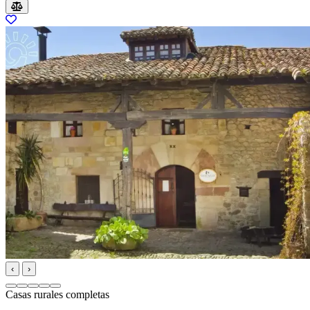
‹
›
Casas rurales completas