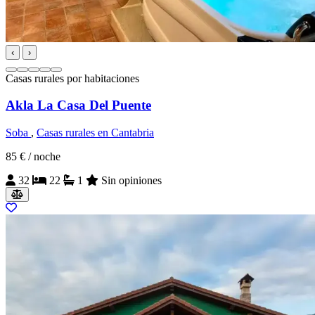
‹
›
Casas rurales por habitaciones
Akla La Casa Del Puente
Soba
,
Casas rurales en Cantabria
85 €
/ noche
32
22
1
Sin opiniones