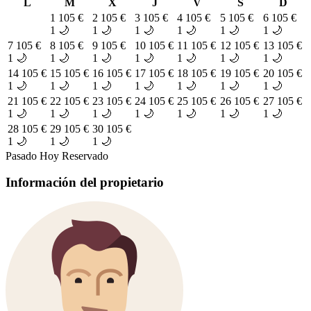
L
M
X
J
V
S
D
1
105 €
2
105 €
3
105 €
4
105 €
5
105 €
6
105 €
1 🌙
1 🌙
1 🌙
1 🌙
1 🌙
1 🌙
7
105 €
8
105 €
9
105 €
10
105 €
11
105 €
12
105 €
13
105 €
1 🌙
1 🌙
1 🌙
1 🌙
1 🌙
1 🌙
1 🌙
14
105 €
15
105 €
16
105 €
17
105 €
18
105 €
19
105 €
20
105 €
1 🌙
1 🌙
1 🌙
1 🌙
1 🌙
1 🌙
1 🌙
21
105 €
22
105 €
23
105 €
24
105 €
25
105 €
26
105 €
27
105 €
1 🌙
1 🌙
1 🌙
1 🌙
1 🌙
1 🌙
1 🌙
28
105 €
29
105 €
30
105 €
1 🌙
1 🌙
1 🌙
Pasado
Hoy
Reservado
Información del propietario