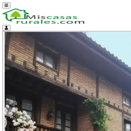
Abrir menú
Menú de cuenta