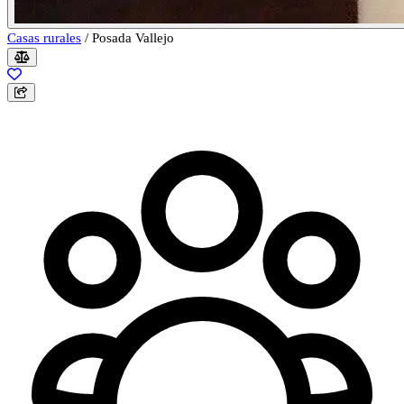
Casas rurales
/
Posada Vallejo