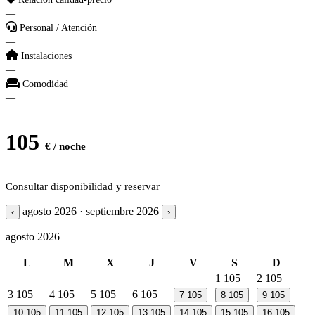
—
Personal / Atención
—
Instalaciones
—
Comodidad
—
105
€ / noche
Consultar disponibilidad y reservar
agosto 2026 · septiembre 2026
‹
›
agosto 2026
L
M
X
J
V
S
D
1
105
2
105
3
105
4
105
5
105
6
105
7
105
8
105
9
105
10
105
11
105
12
105
13
105
14
105
15
105
16
105