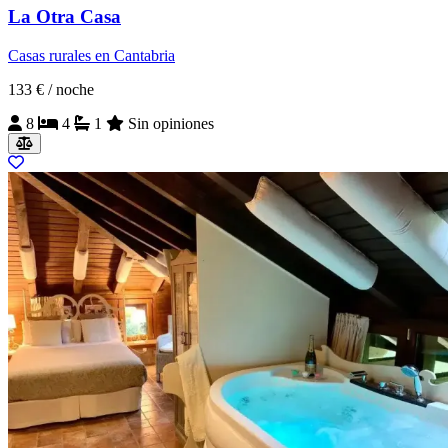
La Otra Casa
Casas rurales en Cantabria
133 €
/ noche
8
4
1
Sin opiniones