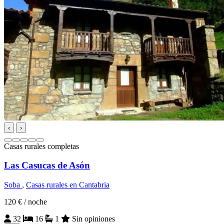
‹
›
Casas rurales completas
Las Casucas de Asón
Soba
,
Casas rurales en Cantabria
120 €
/ noche
32
16
1
Sin opiniones