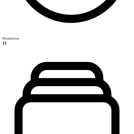
Dormitorios
11