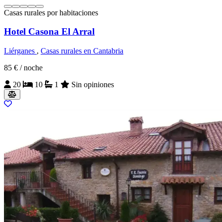
Casas rurales por habitaciones
Hotel Casona El Arral
Liérganes
,
Casas rurales en Cantabria
85 €
/ noche
20
10
1
Sin opiniones