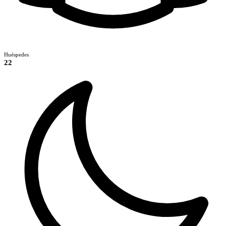
Huéspedes
22