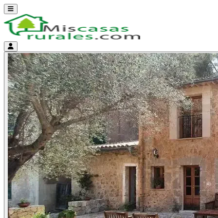
Abrir menú
Menú de cuenta