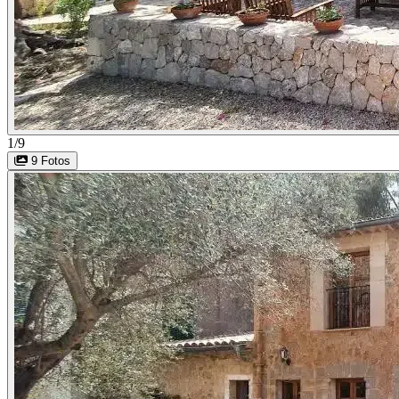
1/9
9 Fotos