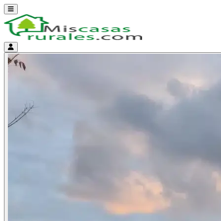
Abrir menú
Menú de cuenta