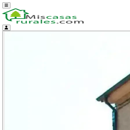
Abrir menú
Menú de cuenta