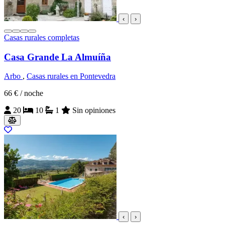
‹
›
Casas rurales completas
Casa Grande La Almuíña
Arbo
,
Casas rurales en Pontevedra
66 €
/ noche
20
10
1
Sin opiniones
‹
›