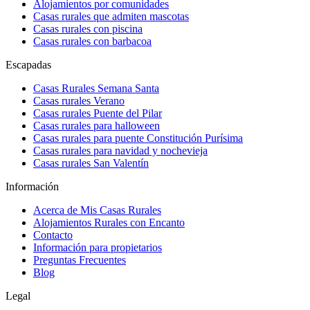
Alojamientos por comunidades
Casas rurales que admiten mascotas
Casas rurales con piscina
Casas rurales con barbacoa
Escapadas
Casas Rurales Semana Santa
Casas rurales Verano
Casas rurales Puente del Pilar
Casas rurales para halloween
Casas rurales para puente Constitución Purísima
Casas rurales para navidad y nochevieja
Casas rurales San Valentín
Información
Acerca de Mis Casas Rurales
Alojamientos Rurales con Encanto
Contacto
Información para propietarios
Preguntas Frecuentes
Blog
Legal