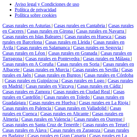
Aviso legal y Condiciones de uso
Política de privacidad
Política sobre cookies
Casas rurales en Asturias
|
Casas rurales en Cantabria
|
Casas rurales
en Caceres
|
Casas rurales en Girona
|
Casas rurales en Navarra
|
Casas rurales en Islas Baleares
|
Casas rurales en Huesca
|
Casas
rurales en Barcelona
|
Casas rurales en Lleida
|
Casas rurales en
Ávila
|
Casas rurales en Salamanca
|
Casas rurales en Segovia
|
Casas rurales en Léon
|
Casas rurales en Granada
|
Casas rurales en
Tarragona
|
Casas rurales en Pontevedra
|
Casas rurales en Málaga
|
Casas rurales en A Coruña
|
Casas rurales en Soria
|
Casas rurales en
Albacete
|
Casas rurales en Murcia
|
Casas rurales en Sevilla
|
Casas
rurales en Jaén
|
Casas rurales en Burgos
|
Casas rurales en Córdoba
|
Casas rurales en Guipúzcoa
|
Casas rurales en Lugo
|
Casas rurales
en Madrid
|
Casas rurales en Vizcaya
|
Casas rurales en Cádiz
|
Casas rurales en Zamora
|
Casas rurales en Ciudad Real
|
Casas
rurales en Castellón
|
Casas rurales en Toledo
|
Casas rurales en
Guadalajara
|
Casas rurales en Huelva
|
Casas rurales en La Rioja
|
Casas rurales en Palencia
|
Casas rurales en Valladolid
|
Casas
rurales en Cuenca
|
Casas rurales en Alicante
|
Casas rurales en
Almeria
|
Casas rurales en Valencia
|
Casas rurales en Ourense
|
Casas rurales en Santa Cruz de Tenerife
|
Casas rurales en Teruel
|
Casas rurales en Álava
|
Casas rurales en Zaragoza
|
Casas rurales
en Badajoz
|
Casas rurales en Gran Canaria
|
Casas rurales en La