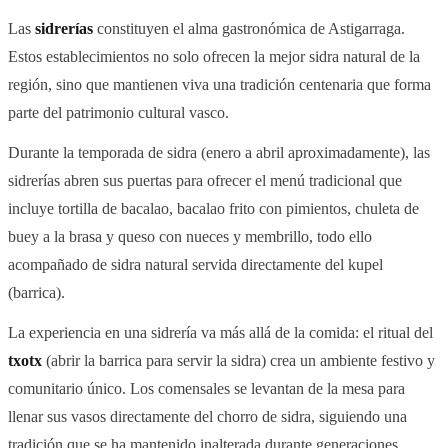
Las
sidrerías
constituyen el alma gastronómica de Astigarraga.
Estos establecimientos no solo ofrecen la mejor sidra natural de la
región, sino que mantienen viva una tradición centenaria que forma
parte del patrimonio cultural vasco.
Durante la temporada de sidra (enero a abril aproximadamente), las
sidrerías abren sus puertas para ofrecer el menú tradicional que
incluye tortilla de bacalao, bacalao frito con pimientos, chuleta de
buey a la brasa y queso con nueces y membrillo, todo ello
acompañado de sidra natural servida directamente del kupel
(barrica).
La experiencia en una sidrería va más allá de la comida: el ritual del
txotx
(abrir la barrica para servir la sidra) crea un ambiente festivo y
comunitario único. Los comensales se levantan de la mesa para
llenar sus vasos directamente del chorro de sidra, siguiendo una
tradición que se ha mantenido inalterada durante generaciones.