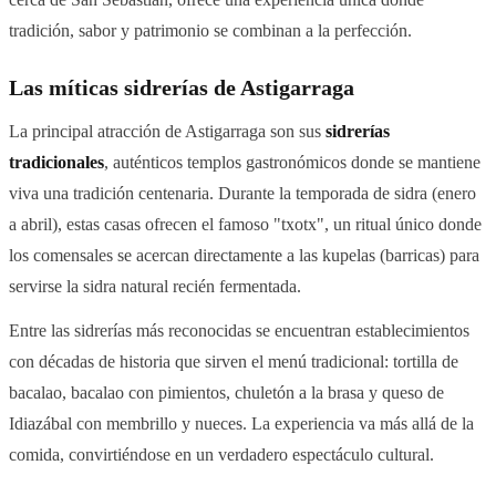
tradición, sabor y patrimonio se combinan a la perfección.
Las míticas sidrerías de Astigarraga
La principal atracción de Astigarraga son sus
sidrerías
tradicionales
, auténticos templos gastronómicos donde se mantiene
viva una tradición centenaria. Durante la temporada de sidra (enero
a abril), estas casas ofrecen el famoso "txotx", un ritual único donde
los comensales se acercan directamente a las kupelas (barricas) para
servirse la sidra natural recién fermentada.
Entre las sidrerías más reconocidas se encuentran establecimientos
con décadas de historia que sirven el menú tradicional: tortilla de
bacalao, bacalao con pimientos, chuletón a la brasa y queso de
Idiazábal con membrillo y nueces. La experiencia va más allá de la
comida, convirtiéndose en un verdadero espectáculo cultural.