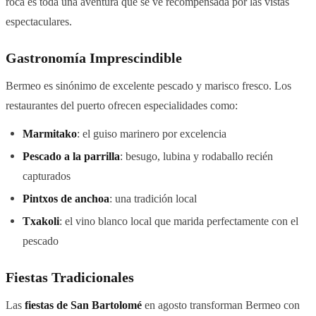
roca es toda una aventura que se ve recompensada por las vistas
espectaculares.
Gastronomía Imprescindible
Bermeo es sinónimo de excelente pescado y marisco fresco. Los
restaurantes del puerto ofrecen especialidades como:
Marmitako
: el guiso marinero por excelencia
Pescado a la parrilla
: besugo, lubina y rodaballo recién
capturados
Pintxos de anchoa
: una tradición local
Txakoli
: el vino blanco local que marida perfectamente con el
pescado
Fiestas Tradicionales
Las
fiestas de San Bartolomé
en agosto transforman Bermeo con