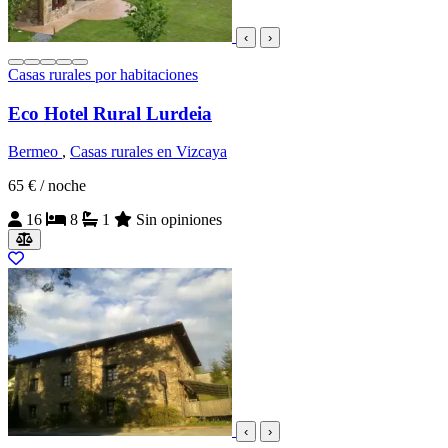
‹
›
Casas rurales por habitaciones
Eco Hotel Rural Lurdeia
Bermeo
,
Casas rurales en Vizcaya
65 €
/ noche
16
8
1
Sin opiniones
‹
›