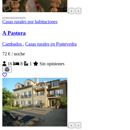
‹
›
Casas rurales por habitaciones
A Pastora
Cambados
,
Casas rurales en Pontevedra
72 €
/ noche
16
8
1
Sin opiniones
‹
›