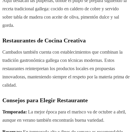
Aquí destacan las pulperías, donde el pulpo se prepara siguiendo la
receta tradicional gallega: cocido en caldero de cobre y servido
sobre tabla de madera con aceite de oliva, pimentón dulce y sal
gorda.
Restaurantes de Cocina Creativa
Cambados también cuenta con establecimientos que combinan la
tradición gastronómica gallega con técnicas modernas. Estos
restaurantes reinterpretan los productos locales en propuestas
innovadoras, manteniendo siempre el respeto por la materia prima de
calidad.
Consejos para Elegir Restaurante
Temporada:
La mejor época para el marisco va de octubre a abril,
aunque en verano también encontrarás buena variedad.
Reservas:
En temporada alta y fines de semana es recomendable