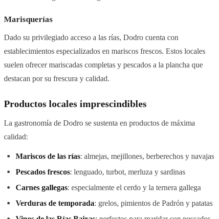
Marisquerías
Dado su privilegiado acceso a las rías, Dodro cuenta con
establecimientos especializados en mariscos frescos. Estos locales
suelen ofrecer mariscadas completas y pescados a la plancha que
destacan por su frescura y calidad.
Productos locales imprescindibles
La gastronomía de Dodro se sustenta en productos de máxima
calidad:
Mariscos de las rías
: almejas, mejillones, berberechos y navajas
Pescados frescos
: lenguado, turbot, merluza y sardinas
Carnes gallegas
: especialmente el cerdo y la ternera gallega
Verduras de temporada
: grelos, pimientos de Padrón y patatas
Vinos de las Rías Baixas
: perfectos para maridar con pescados