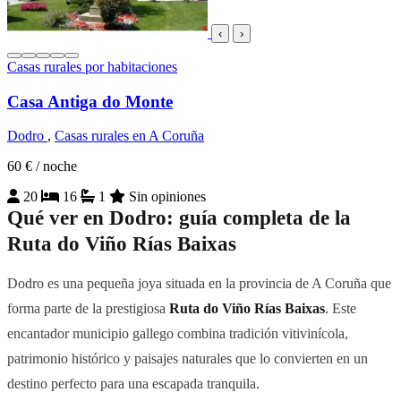
‹
›
Casas rurales por habitaciones
Casa Antiga do Monte
Dodro
,
Casas rurales en A Coruña
60 €
/ noche
20
16
1
Sin opiniones
Qué ver en Dodro: guía completa de la
Ruta do Viño Rías Baixas
Dodro es una pequeña joya situada en la provincia de A Coruña que
forma parte de la prestigiosa
Ruta do Viño Rías Baixas
. Este
encantador municipio gallego combina tradición vitivinícola,
patrimonio histórico y paisajes naturales que lo convierten en un
destino perfecto para una escapada tranquila.