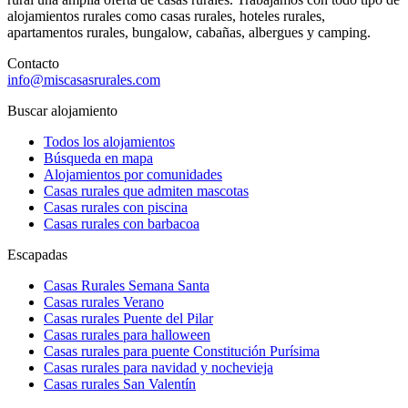
alojamientos rurales como casas rurales, hoteles rurales,
apartamentos rurales, bungalow, cabañas, albergues y camping.
Contacto
info@miscasasrurales.com
Buscar alojamiento
Todos los alojamientos
Búsqueda en mapa
Alojamientos por comunidades
Casas rurales que admiten mascotas
Casas rurales con piscina
Casas rurales con barbacoa
Escapadas
Casas Rurales Semana Santa
Casas rurales Verano
Casas rurales Puente del Pilar
Casas rurales para halloween
Casas rurales para puente Constitución Purísima
Casas rurales para navidad y nochevieja
Casas rurales San Valentín