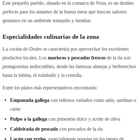
Este pequeño pueblo, situado en la comarca de Noia, es un destino
perfecto para los amantes de la buena mesa que buscan sabores
genuinos en un ambiente tranquilo y familiar.
Especialidades culinarias de la zona
La cocina de Dodro se caracteriza por aprovechar los excelentes
productos locales. Los
mariscos y pescados frescos
de la ría son
protagonistas indiscutibles, desde las famosas almejas y berberechos
hasta la lubina, el rodaballo y la centolla.
Entre los platos más representativos encontrarás:
Empanada gallega
con rellenos variados como atún, sardinas o
carne
Pulpo a la gallega
con pimentón dulce y aceite de oliva
Caldeirada de pescado
con pescados de la ría
Lacón con grelos
, especialmente popular en los meses de