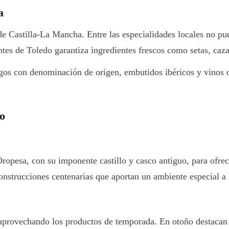
a
de Castilla-La Mancha. Entre las especialidades locales no pu
es de Toledo garantiza ingredientes frescos como setas, caza 
gos con denominación de origen, embutidos ibéricos y vinos
o
ropesa, con su imponente castillo y casco antiguo, para ofrec
construcciones centenarias que aportan un ambiente especial a
, aprovechando los productos de temporada. En otoño destacan 