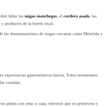
eden faltar las
migas manchegas
, el
cordero asado
, las
y productos de la huerta local.
 de las denominaciones de origen cercanas como Méntrida y
er experiencias gastronómicas únicas. Estos restaurantes
 las comidas.
los platos con setas y caza, mientras que en primavera y