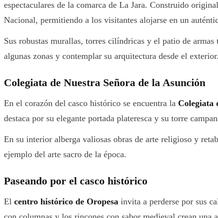
espectaculares de la comarca de La Jara. Construido original
Nacional, permitiendo a los visitantes alojarse en un auténtic
Sus robustas murallas, torres cilíndricas y el patio de armas
algunas zonas y contemplar su arquitectura desde el exterior
Colegiata de Nuestra Señora de la Asunción
En el corazón del casco histórico se encuentra la
Colegiata 
destaca por su elegante portada plateresca y su torre campa
En su interior alberga valiosas obras de arte religioso y ret
ejemplo del arte sacro de la época.
Paseando por el casco histórico
El
centro histórico de Oropesa
invita a perderse por sus ca
con columnas y los rincones con sabor medieval crean una a