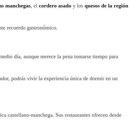
as manchegas
, el
cordero asado
y los
quesos de la región
nte recuerdo gastronómico.
 medio día, aunque merece la pena tomarse tiempo para
ador, podrás vivir la experiencia única de dormir en un
mica castellano-manchega. Sus restaurantes ofrecen desde