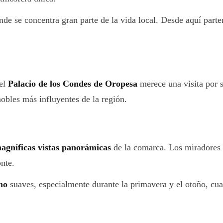
nde se concentra gran parte de la vida local. Desde aquí par
 el
Palacio de los Condes de Oropesa
merece una visita por s
nobles más influyentes de la región.
agníficas vistas panorámicas
de la comarca. Los miradores 
onte.
mo
suaves, especialmente durante la primavera y el otoño, cuan