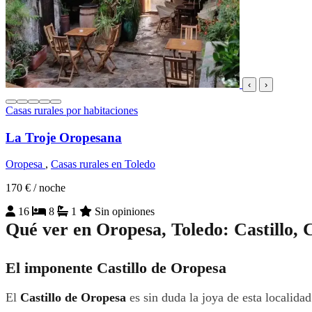
‹
›
Casas rurales por habitaciones
La Troje Oropesana
Oropesa
,
Casas rurales en Toledo
170 €
/ noche
16
8
1
Sin opiniones
Qué ver en Oropesa, Toledo: Castillo, 
El imponente Castillo de Oropesa
El
Castillo de Oropesa
es sin duda la joya de esta localidad