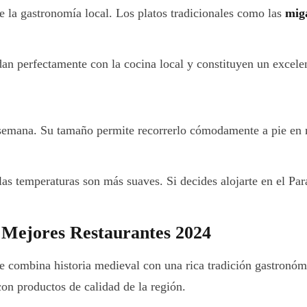
 la gastronomía local. Los platos tradicionales como las
mig
an perfectamente con la cocina local y constituyen un excele
e semana. Su tamaño permite recorrerlo cómodamente a pie en
as temperaturas son más suaves. Si decides alojarte en el Par
 Mejores Restaurantes 2024
ue combina historia medieval con una rica tradición gastronó
on productos de calidad de la región.