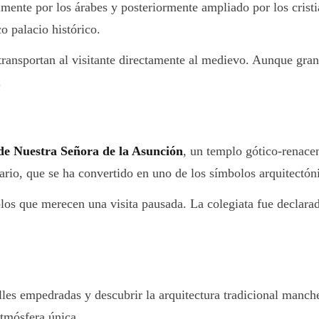
mente por los árabes y posteriormente ampliado por los cristia
o palacio histórico.
 transportan al visitante directamente al medievo. Aunque gran 
.
de Nuestra Señora de la Asunción
, un templo gótico-renacen
nario, que se ha convertido en uno de los símbolos arquitectó
ablos que merecen una visita pausada. La colegiata fue declara
lles empedradas y descubrir la arquitectura tradicional manche
tmósfera única.