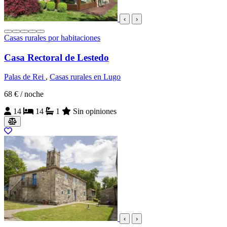
‹
›
Casas rurales por habitaciones
Casa Rectoral de Lestedo
Palas de Rei
,
Casas rurales en Lugo
68 €
/ noche
14
14
1
Sin opiniones
‹
›