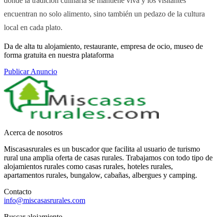
donde la tradición culinaria se mantiene viva y los visitantes
encuentran no solo alimento, sino también un pedazo de la cultura
local en cada plato.
Da de alta tu alojamiento, restaurante, empresa de ocio, museo de
forma gratuita en nuestra plataforma
Publicar Anuncio
Acerca de nosotros
Miscasasrurales es un buscador que facilita al usuario de turismo
rural una amplia oferta de casas rurales. Trabajamos con todo tipo de
alojamientos rurales como casas rurales, hoteles rurales,
apartamentos rurales, bungalow, cabañas, albergues y camping.
Contacto
info@miscasasrurales.com
Buscar alojamiento