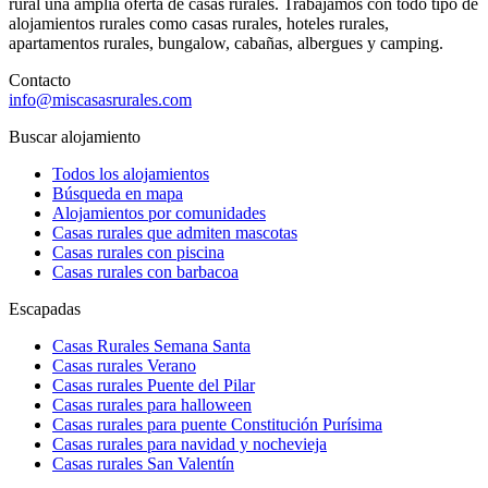
rural una amplia oferta de casas rurales. Trabajamos con todo tipo de
alojamientos rurales como casas rurales, hoteles rurales,
apartamentos rurales, bungalow, cabañas, albergues y camping.
Contacto
info@miscasasrurales.com
Buscar alojamiento
Todos los alojamientos
Búsqueda en mapa
Alojamientos por comunidades
Casas rurales que admiten mascotas
Casas rurales con piscina
Casas rurales con barbacoa
Escapadas
Casas Rurales Semana Santa
Casas rurales Verano
Casas rurales Puente del Pilar
Casas rurales para halloween
Casas rurales para puente Constitución Purísima
Casas rurales para navidad y nochevieja
Casas rurales San Valentín