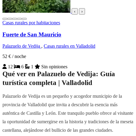
‹
›
Casas rurales por habitaciones
Fuerte de San Mauricio
Palazuelo de Vedija
,
Casas rurales en Valladolid
52 €
/ noche
12
6
1
Sin opiniones
Qué ver en Palazuelo de Vedija: Guía
turística completa | Valladolid
Palazuelo de Vedija es un pequeño y acogedor municipio de la
provincia de Valladolid que invita a descubrir la esencia más
auténtica de Castilla y León. Este tranquilo pueblo ofrece al visitante
la oportunidad de sumergirse en la historia y tradiciones de la meseta
castellana, alejándose del bullicio de las grandes ciudades.