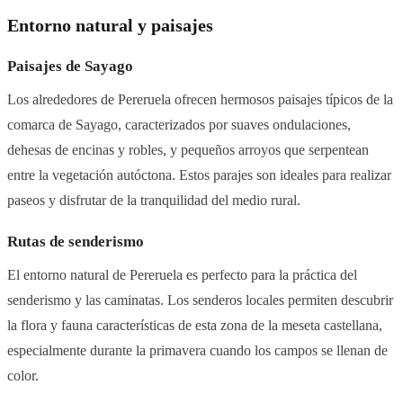
Entorno natural y paisajes
Paisajes de Sayago
Los alrededores de Pereruela ofrecen hermosos paisajes típicos de la
comarca de Sayago, caracterizados por suaves ondulaciones,
dehesas de encinas y robles, y pequeños arroyos que serpentean
entre la vegetación autóctona. Estos parajes son ideales para realizar
paseos y disfrutar de la tranquilidad del medio rural.
Rutas de senderismo
El entorno natural de Pereruela es perfecto para la práctica del
senderismo y las caminatas. Los senderos locales permiten descubrir
la flora y fauna características de esta zona de la meseta castellana,
especialmente durante la primavera cuando los campos se llenan de
color.