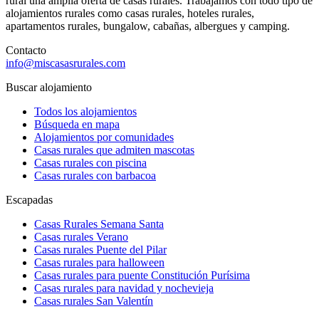
rural una amplia oferta de casas rurales. Trabajamos con todo tipo de
alojamientos rurales como casas rurales, hoteles rurales,
apartamentos rurales, bungalow, cabañas, albergues y camping.
Contacto
info@miscasasrurales.com
Buscar alojamiento
Todos los alojamientos
Búsqueda en mapa
Alojamientos por comunidades
Casas rurales que admiten mascotas
Casas rurales con piscina
Casas rurales con barbacoa
Escapadas
Casas Rurales Semana Santa
Casas rurales Verano
Casas rurales Puente del Pilar
Casas rurales para halloween
Casas rurales para puente Constitución Purísima
Casas rurales para navidad y nochevieja
Casas rurales San Valentín