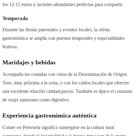
los 12-15 euros y raciones abundantes perfectas para compartir.
Temporada
Durante las fiestas patronales y eventos locales, la oferta
gastronómica se amplía con puestos temporales y especialidades
festivas.
Maridajes y bebidas
Acompaña tus comidas con vinos de la Denominación de Origen
Toro, muy próxima a la zona, o con los caldos locales que ofrecen
una excelente relación calidad-precio. También es típico el consumo
de orujo zamorano como digestivo.
Experiencia gastronómica auténtica
Comer en Pereruela significa sumergirse en la cultura rural
zamorana, donde la hospitalidad y la buena mesa van de la mano.