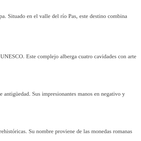
. Situado en el valle del río Pas, este destino combina
a UNESCO. Este complejo alberga cuatro cavidades con arte
de antigüedad. Sus impresionantes manos en negativo y
 prehistóricas. Su nombre proviene de las monedas romanas