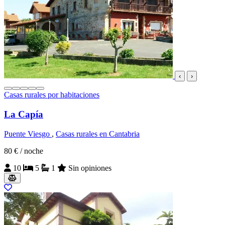
‹
›
Casas rurales por habitaciones
La Capía
Puente Viesgo
,
Casas rurales en Cantabria
80 €
/ noche
10
5
1
Sin opiniones