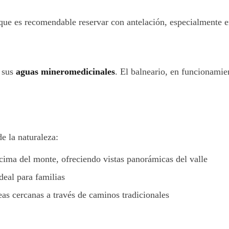
o que es recomendable reservar con antelación, especialmente 
a sus
aguas mineromedicinales
. El balneario, en funcionamie
e la naturaleza:
 cima del monte, ofreciendo vistas panorámicas del valle
deal para familias
as cercanas a través de caminos tradicionales