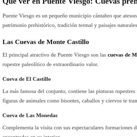
Qué ver en Puente Viesgo: Cuevas prehi
Puente Viesgo es un pequeño municipio cántabro que atesora 
patrimonio prehistórico, tradición termal y paisajes naturale
Las Cuevas de Monte Castillo
El principal atractivo de Puente Viesgo son las
cuevas de M
rupestre paleolítico de extraordinario valor.
Cueva de El Castillo
La más famosa del conjunto, contiene las pinturas rupestre
figuras de animales como bisontes, caballos y ciervos te tra
Cueva de Las Monedas
Complementa la visita con sus espectaculares formaciones d
encontradas en su interior.