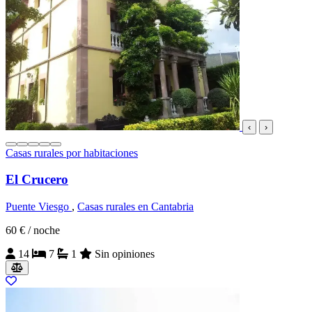
‹
›
Casas rurales por habitaciones
El Crucero
Puente Viesgo
,
Casas rurales en Cantabria
60 €
/ noche
14
7
1
Sin opiniones