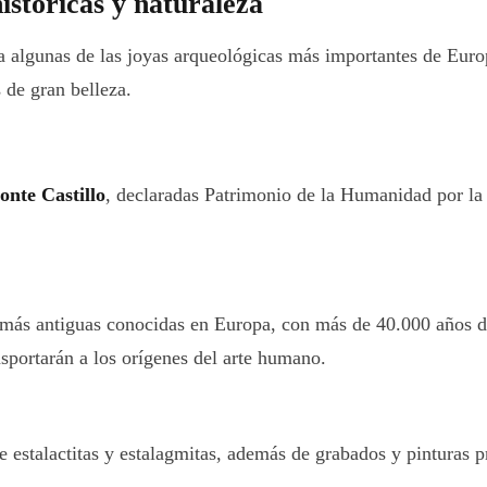
stóricas y naturaleza
algunas de las joyas arqueológicas más importantes de Europa
s de gran belleza.
onte Castillo
, declaradas Patrimonio de la Humanidad por l
s más antiguas conocidas en Europa, con más de 40.000 años 
nsportarán a los orígenes del arte humano.
e estalactitas y estalagmitas, además de grabados y pinturas