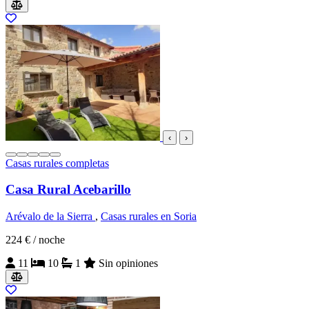
‹
›
Casas rurales completas
Casa Rural Acebarillo
Arévalo de la Sierra
,
Casas rurales en Soria
224 €
/ noche
11
10
1
Sin opiniones