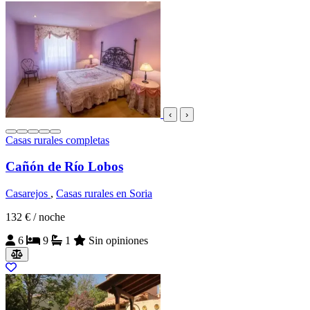
‹
›
Casas rurales completas
Cañón de Río Lobos
Casarejos
,
Casas rurales en Soria
132 €
/ noche
6
9
1
Sin opiniones