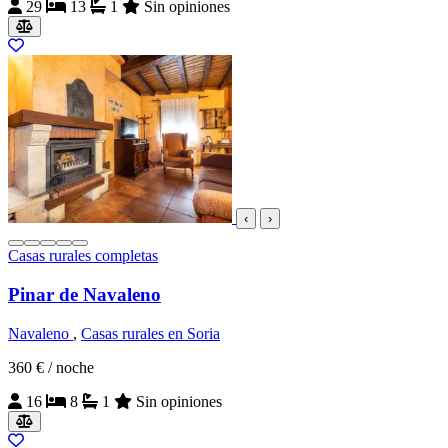
29
13
1
Sin opiniones
‹
›
Casas rurales completas
Pinar de Navaleno
Navaleno
,
Casas rurales en Soria
360 €
/ noche
16
8
1
Sin opiniones