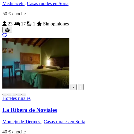
Medinaceli
,
Casas rurales en Soria
50 €
/ noche
23
17
1
Sin opiniones
‹
›
Hoteles rurales
La Ribera de Noviales
Montejo de Tiermes
,
Casas rurales en Soria
40 €
/ noche