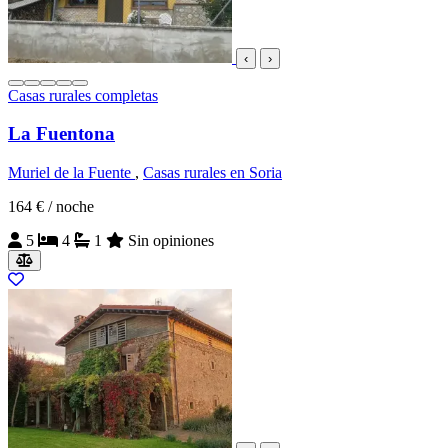
‹
›
Casas rurales completas
La Fuentona
Muriel de la Fuente
,
Casas rurales en Soria
164 €
/ noche
5
4
1
Sin opiniones