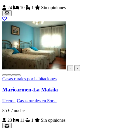
24
10
1
Sin opiniones
‹
›
Casas rurales por habitaciones
Maricarmen-La Makila
Ucero
,
Casas rurales en Soria
85 €
/ noche
23
11
1
Sin opiniones