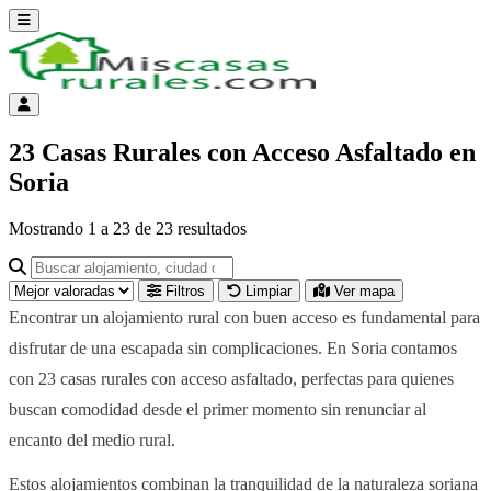
Abrir menú
Menú de cuenta
23 Casas Rurales con Acceso Asfaltado en
Soria
Mostrando
1
a
23
de
23
resultados
Buscar alojamiento, ciudad o provincia para ir a su página
Filtros
Limpiar
Ver mapa
Encontrar un alojamiento rural con buen acceso es fundamental para
disfrutar de una escapada sin complicaciones. En Soria contamos
con 23 casas rurales con acceso asfaltado, perfectas para quienes
buscan comodidad desde el primer momento sin renunciar al
encanto del medio rural.
Estos alojamientos combinan la tranquilidad de la naturaleza soriana