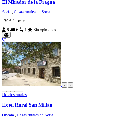
El Mirador de la Fragua
Soria
,
Casas rurales en Soria
130 €
/ noche
8
6
1
Sin opiniones
‹
›
Hoteles rurales
Hotel Rural San Millán
Oncala
,
Casas rurales en Soria