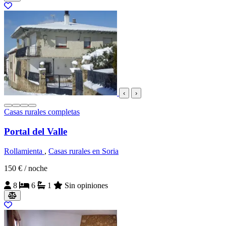
‹
›
Casas rurales completas
Portal del Valle
Rollamienta
,
Casas rurales en Soria
150 €
/ noche
8
6
1
Sin opiniones