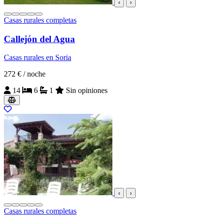
‹
›
Casas rurales completas
Callejón del Agua
Casas rurales en Soria
272 €
/ noche
14
6
1
Sin opiniones
‹
›
Casas rurales completas