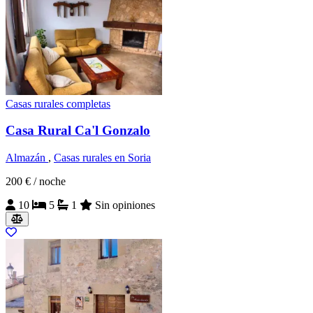
Casas rurales completas
Casa Rural Ca'l Gonzalo
Almazán
,
Casas rurales en Soria
200 €
/ noche
10
5
1
Sin opiniones