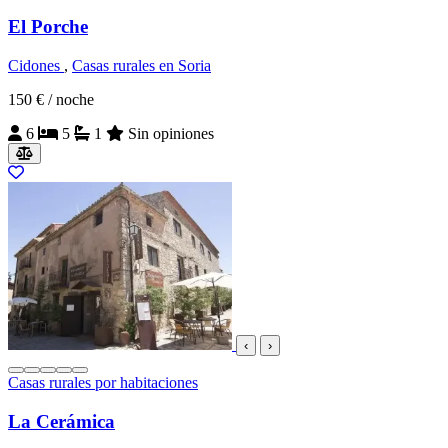
El Porche
Cidones
,
Casas rurales en Soria
150 €
/ noche
6
5
1
Sin opiniones
‹
›
Casas rurales por habitaciones
La Cerámica