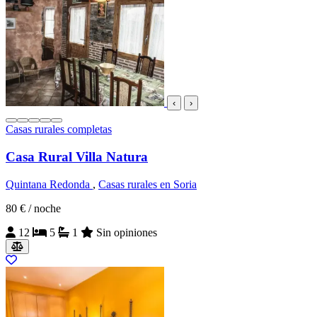
‹
›
Casas rurales completas
Casa Rural Villa Natura
Quintana Redonda
,
Casas rurales en Soria
80 €
/ noche
12
5
1
Sin opiniones