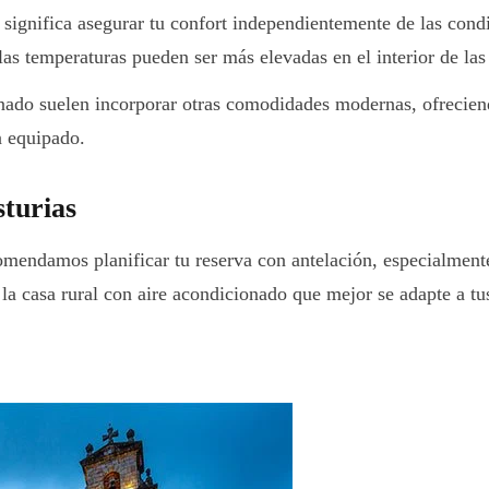
significa asegurar tu confort independientemente de las cond
as temperaturas pueden ser más elevadas en el interior de las
nado suelen incorporar otras comodidades modernas, ofrecien
n equipado.
sturias
omendamos planificar tu reserva con antelación, especialmente
 la casa rural con aire acondicionado que mejor se adapte a tu