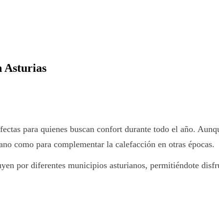
 Asturias
fectas para quienes buscan confort durante todo el año. Aunqu
rano como para complementar la calefacción en otras épocas.
buyen por diferentes municipios asturianos, permitiéndote dis