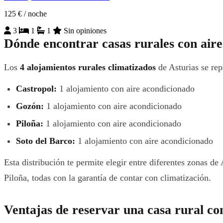
125 €
/ noche
3
1
1
Sin opiniones
Dónde encontrar casas rurales con aire
Los
4 alojamientos rurales climatizados
de Asturias se rep
Castropol:
1 alojamiento con aire acondicionado
Gozón:
1 alojamiento con aire acondicionado
Piloña:
1 alojamiento con aire acondicionado
Soto del Barco:
1 alojamiento con aire acondicionado
Esta distribución te permite elegir entre diferentes zonas d
Piloña, todas con la garantía de contar con climatización.
Ventajas de reservar una casa rural co