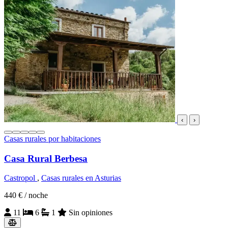
‹
›
Casas rurales por habitaciones
Casa Rural Berbesa
Castropol
,
Casas rurales en Asturias
440 €
/ noche
11
6
1
Sin opiniones