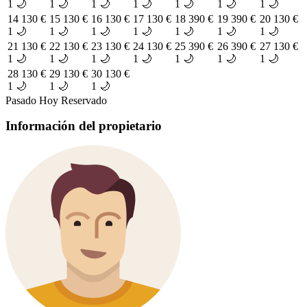
1 🌙
1 🌙
1 🌙
1 🌙
1 🌙
1 🌙
1 🌙
14
130 €
15
130 €
16
130 €
17
130 €
18
390 €
19
390 €
20
130 €
1 🌙
1 🌙
1 🌙
1 🌙
1 🌙
1 🌙
1 🌙
21
130 €
22
130 €
23
130 €
24
130 €
25
390 €
26
390 €
27
130 €
1 🌙
1 🌙
1 🌙
1 🌙
1 🌙
1 🌙
1 🌙
28
130 €
29
130 €
30
130 €
1 🌙
1 🌙
1 🌙
Pasado
Hoy
Reservado
Información del propietario