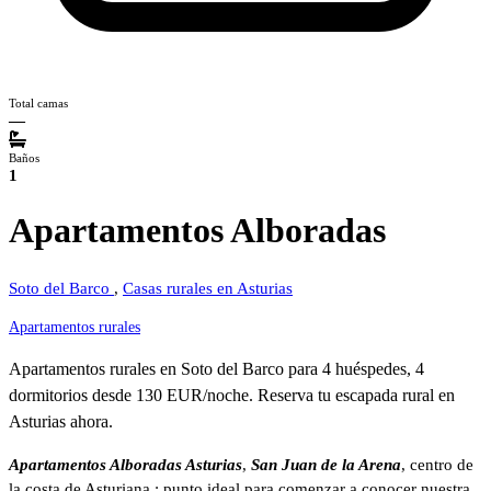
Total camas
—
Baños
1
Apartamentos Alboradas
Soto del Barco
,
Casas rurales en Asturias
Apartamentos rurales
Apartamentos rurales en Soto del Barco para 4 huéspedes, 4
dormitorios desde 130 EUR/noche. Reserva tu escapada rural en
Asturias ahora.
Apartamentos Alboradas Asturias
,
San Juan de la Arena
, centro de
la costa de Asturiana ; punto ideal para comenzar a conocer nuestra