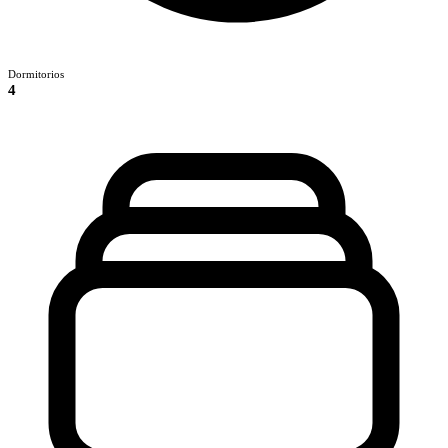
Dormitorios
4