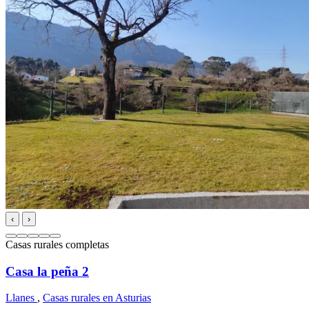
‹
›
Casas rurales completas
Casa la peña 2
Llanes
,
Casas rurales en Asturias