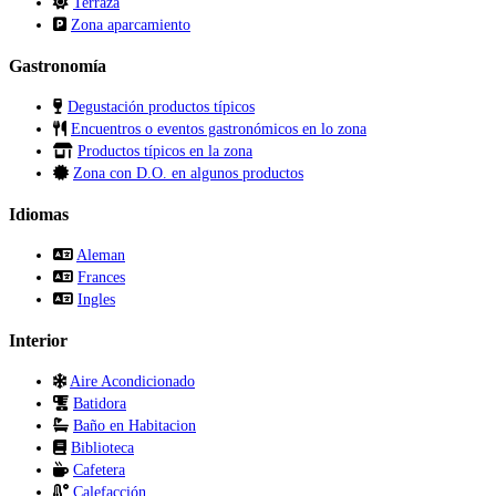
Terraza
Zona aparcamiento
Gastronomía
Degustación productos típicos
Encuentros o eventos gastronómicos en lo zona
Productos típicos en la zona
Zona con D.O. en algunos productos
Idiomas
Aleman
Frances
Ingles
Interior
Aire Acondicionado
Batidora
Baño en Habitacion
Biblioteca
Cafetera
Calefacción