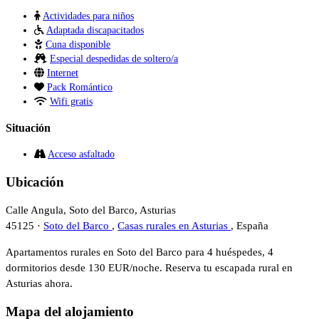
Actividades para niños
Adaptada discapacitados
Cuna disponible
Especial despedidas de soltero/a
Internet
Pack Romántico
Wifi gratis
Situación
Acceso asfaltado
Ubicación
Calle Angula, Soto del Barco, Asturias
45125 ·
Soto del Barco
,
Casas rurales en Asturias
, España
Apartamentos rurales en Soto del Barco para 4 huéspedes, 4
dormitorios desde 130 EUR/noche. Reserva tu escapada rural en
Asturias ahora.
Mapa del alojamiento