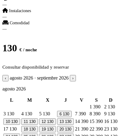
—
Instalaciones
—
Comodidad
—
130
€ / noche
Consultar disponibilidad y reservar
agosto 2026 · septiembre 2026
‹
›
agosto 2026
L
M
X
J
V
S
D
1
390
2
130
3
130
4
130
5
130
7
390
8
390
9
130
6
130
14
390
15
390
16
130
10
130
11
130
12
130
13
130
17
130
21
390
22
390
23
130
18
130
19
130
20
130