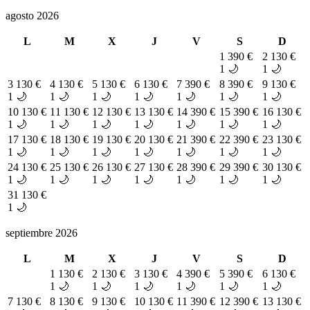
agosto 2026
L
M
X
J
V
S
D
1
390 €
2
130 €
1 🌙
1 🌙
3
130 €
4
130 €
5
130 €
6
130 €
7
390 €
8
390 €
9
130 €
1 🌙
1 🌙
1 🌙
1 🌙
1 🌙
1 🌙
1 🌙
10
130 €
11
130 €
12
130 €
13
130 €
14
390 €
15
390 €
16
130 €
1 🌙
1 🌙
1 🌙
1 🌙
1 🌙
1 🌙
1 🌙
17
130 €
18
130 €
19
130 €
20
130 €
21
390 €
22
390 €
23
130 €
1 🌙
1 🌙
1 🌙
1 🌙
1 🌙
1 🌙
1 🌙
24
130 €
25
130 €
26
130 €
27
130 €
28
390 €
29
390 €
30
130 €
1 🌙
1 🌙
1 🌙
1 🌙
1 🌙
1 🌙
1 🌙
31
130 €
1 🌙
septiembre 2026
L
M
X
J
V
S
D
1
130 €
2
130 €
3
130 €
4
390 €
5
390 €
6
130 €
1 🌙
1 🌙
1 🌙
1 🌙
1 🌙
1 🌙
7
130 €
8
130 €
9
130 €
10
130 €
11
390 €
12
390 €
13
130 €