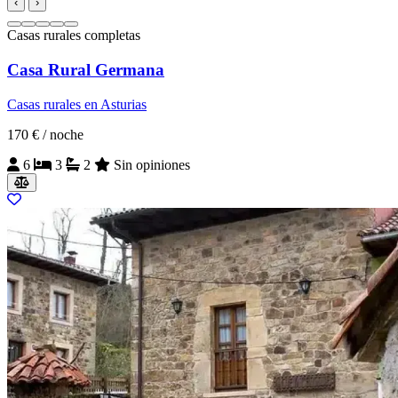
‹
›
Casas rurales completas
Casa Rural Germana
Casas rurales en Asturias
170 €
/ noche
6
3
2
Sin opiniones