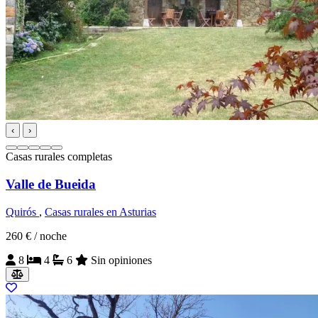
‹
›
Casas rurales completas
Valle de Bueida
Quirós
,
Casas rurales en Asturias
260 €
/ noche
8
4
6
Sin opiniones