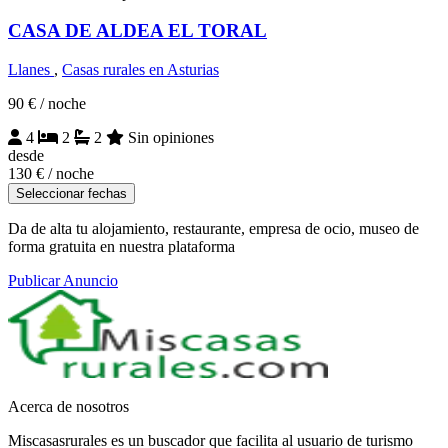
CASA DE ALDEA EL TORAL
Llanes
,
Casas rurales en Asturias
90 €
/ noche
4
2
2
Sin opiniones
desde
130 €
/ noche
Seleccionar fechas
Da de alta tu alojamiento, restaurante, empresa de ocio, museo de
forma gratuita en nuestra plataforma
Publicar Anuncio
Acerca de nosotros
Miscasasrurales es un buscador que facilita al usuario de turismo