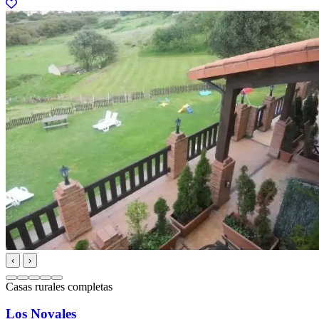
‹
›
Casas rurales completas
Los Novales