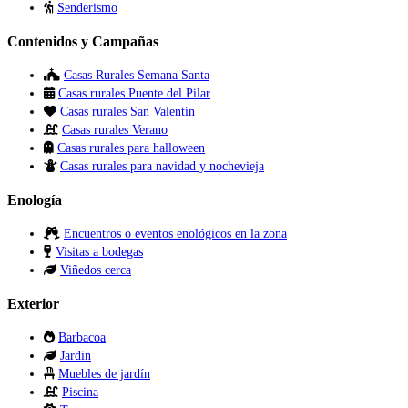
Senderismo
Contenidos y Campañas
Casas Rurales Semana Santa
Casas rurales Puente del Pilar
Casas rurales San Valentín
Casas rurales Verano
Casas rurales para halloween
Casas rurales para navidad y nochevieja
Enología
Encuentros o eventos enológicos en la zona
Visitas a bodegas
Viñedos cerca
Exterior
Barbacoa
Jardin
Muebles de jardín
Piscina