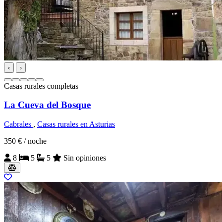
‹
›
Casas rurales completas
La Cueva del Bosque
Cabrales
,
Casas rurales en Asturias
350 €
/ noche
8
5
5
Sin opiniones