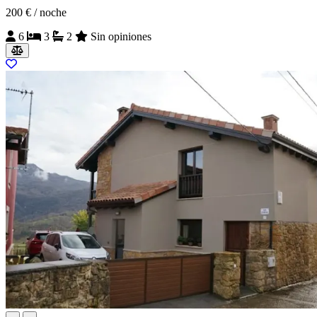
200 €
/ noche
6
3
2
Sin opiniones