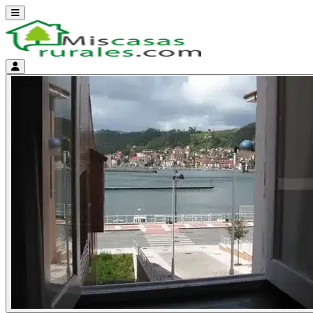
Abrir menú
Menú de cuenta