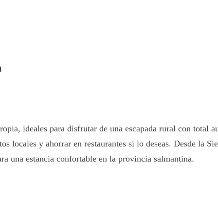
a
opia, ideales para disfrutar de una escapada rural con total 
os locales y ahorrar en restaurantes si lo deseas. Desde la Sie
ara una estancia confortable en la provincia salmantina.