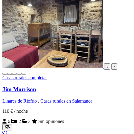
‹
›
Casas rurales completas
Jim Morrison
Linares de Riofrío
,
Casas rurales en Salamanca
110 €
/ noche
6
2
3
Sin opiniones