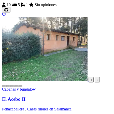
10
5
1
Sin opiniones
‹
›
Cabañas y bungalow
El Acebo II
Peñacaballera
,
Casas rurales en Salamanca