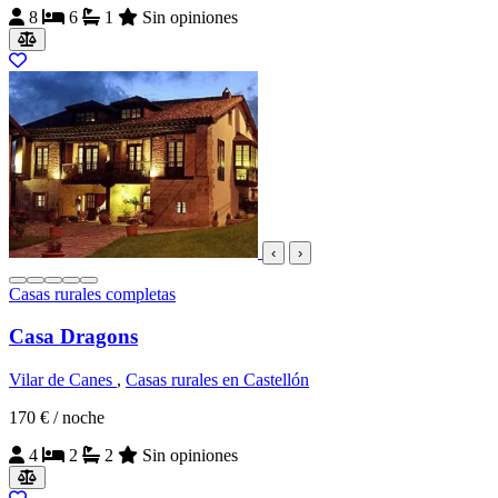
8
6
1
Sin opiniones
‹
›
Casas rurales completas
Casa Dragons
Vilar de Canes
,
Casas rurales en Castellón
170 €
/ noche
4
2
2
Sin opiniones