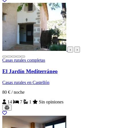
‹
›
Casas rurales completas
El Jardín Mediterráneo
Casas rurales en Castellón
80 €
/ noche
14
7
1
Sin opiniones