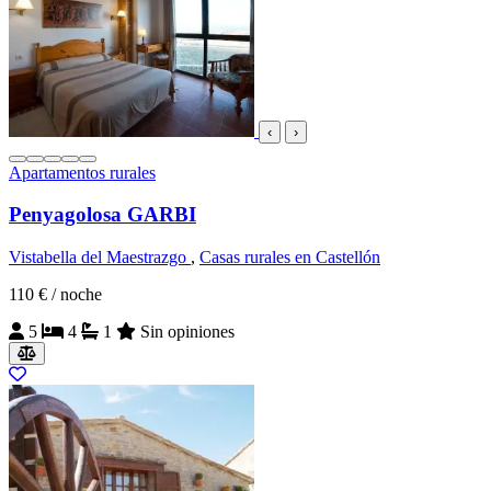
‹
›
Apartamentos rurales
Penyagolosa GARBI
Vistabella del Maestrazgo
,
Casas rurales en Castellón
110 €
/ noche
5
4
1
Sin opiniones