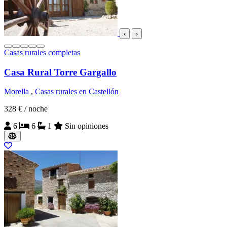
‹
›
Casas rurales completas
Casa Rural Torre Gargallo
Morella
,
Casas rurales en Castellón
328 €
/ noche
6
6
1
Sin opiniones