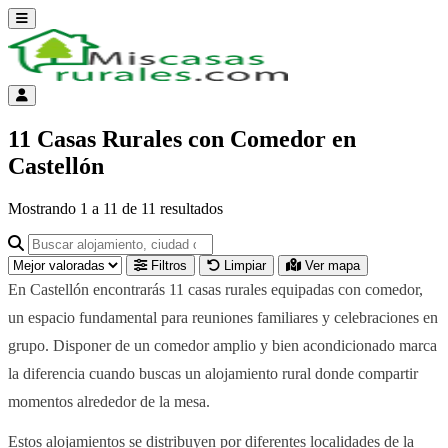
Abrir menú
Menú de cuenta
11 Casas Rurales con Comedor en
Castellón
Mostrando
1
a
11
de
11
resultados
Buscar alojamiento, ciudad o provincia para ir a su página
Filtros
Limpiar
Ver mapa
En Castellón encontrarás 11 casas rurales equipadas con comedor,
un espacio fundamental para reuniones familiares y celebraciones en
grupo. Disponer de un comedor amplio y bien acondicionado marca
la diferencia cuando buscas un alojamiento rural donde compartir
momentos alrededor de la mesa.
Estos alojamientos se distribuyen por diferentes localidades de la