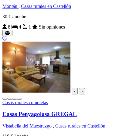
Montán
,
Casas rurales en Castellón
30 €
/ noche
8
4
1
Sin opiniones
‹
›
Casas rurales completas
Casas Penyagolosa GREGAL
Vistabella del Maestrazgo
,
Casas rurales en Castellón