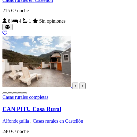
Casas rurales en Castellón
215 €
/ noche
8
4
1
Sin opiniones
‹
›
Casas rurales completas
CAN PITU Casa Rural
Alfondeguilla
,
Casas rurales en Castellón
240 €
/ noche