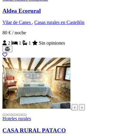
Aldea Ecorural
Vilar de Canes
,
Casas rurales en Castellón
80 €
/ noche
2
1
1
Sin opiniones
‹
›
Hoteles rurales
CASA RURAL PATACO