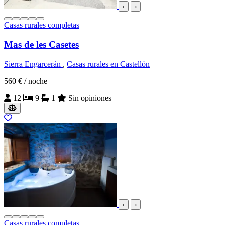
‹
›
Casas rurales completas
Mas de les Casetes
Sierra Engarcerán
,
Casas rurales en Castellón
560 €
/ noche
12
9
1
Sin opiniones
‹
›
Casas rurales completas