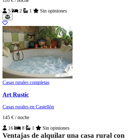
110 €
/ noche
5
2
1
Sin opiniones
Casas rurales completas
Art Rustic
Casas rurales en Castellón
145 €
/ noche
16
8
1
Sin opiniones
Ventajas de alquilar una casa rural con