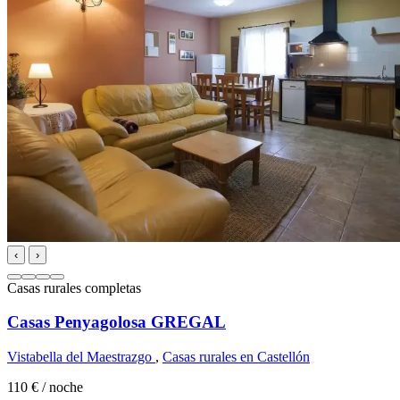
‹
›
Casas rurales completas
Casas Penyagolosa GREGAL
Vistabella del Maestrazgo
,
Casas rurales en Castellón
110 €
/ noche