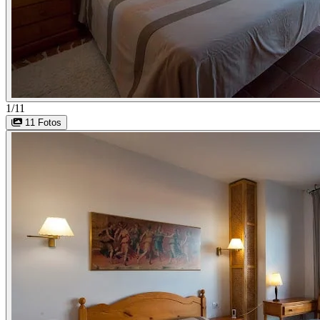
1/11
11 Fotos