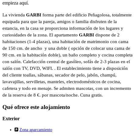
empieza aquí.
La vivienda
GARBI
forma parte del edificio Peñagolosa, totalmente
equipada para que la pareja, amigos o familia disfruten de la
estancia, en la casa se proporciona información de los lugares y
curiosidades de la zona. El apartamento
GARBI
dispone de 2
habitaciones (1-4 plazas), una habitación de matrimonio con cama
de 150 cm. de ancho y una doble ( opción de colocar una cama de
90 cm. en la habitación doble), un baño completo y cocina completa
con salón. Calefacción central de gasóleo, sofás de 2-3 plazas en el
salón con TV, DVD, WIFI. . El establecimiento tiene a disposición
del cliente toallas, sábanas, secador de pelo, jabón, champú,
lavavajillas, servilletas, manteles, electrodomésticos de cocina,
cafetera y todo en menaje. Se admiten mascotas, con un incremento
de la reserva de 8 €. por mascota/noche. Cuna gratis.
Qué ofrece este alojamiento
Exterior
Zona aparcamiento