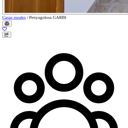
Casas rurales
/
Penyagolosa GARBI