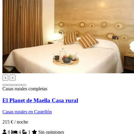
‹
›
Casas rurales completas
El Planet de Maella Casa rural
Casas rurales en Castellón
215 €
/ noche
8
4
1
Sin opiniones