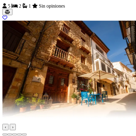
5
2
1
Sin opiniones
‹
›