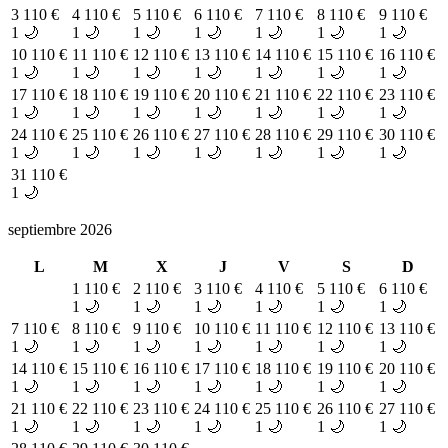
3
110 €
4
110 €
5
110 €
6
110 €
7
110 €
8
110 €
9
110 €
1 🌙
1 🌙
1 🌙
1 🌙
1 🌙
1 🌙
1 🌙
10
110 €
11
110 €
12
110 €
13
110 €
14
110 €
15
110 €
16
110 €
1 🌙
1 🌙
1 🌙
1 🌙
1 🌙
1 🌙
1 🌙
17
110 €
18
110 €
19
110 €
20
110 €
21
110 €
22
110 €
23
110 €
1 🌙
1 🌙
1 🌙
1 🌙
1 🌙
1 🌙
1 🌙
24
110 €
25
110 €
26
110 €
27
110 €
28
110 €
29
110 €
30
110 €
1 🌙
1 🌙
1 🌙
1 🌙
1 🌙
1 🌙
1 🌙
31
110 €
1 🌙
septiembre 2026
L
M
X
J
V
S
D
1
110 €
2
110 €
3
110 €
4
110 €
5
110 €
6
110 €
1 🌙
1 🌙
1 🌙
1 🌙
1 🌙
1 🌙
7
110 €
8
110 €
9
110 €
10
110 €
11
110 €
12
110 €
13
110 €
1 🌙
1 🌙
1 🌙
1 🌙
1 🌙
1 🌙
1 🌙
14
110 €
15
110 €
16
110 €
17
110 €
18
110 €
19
110 €
20
110 €
1 🌙
1 🌙
1 🌙
1 🌙
1 🌙
1 🌙
1 🌙
21
110 €
22
110 €
23
110 €
24
110 €
25
110 €
26
110 €
27
110 €
1 🌙
1 🌙
1 🌙
1 🌙
1 🌙
1 🌙
1 🌙