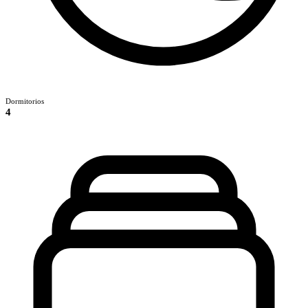
Dormitorios
4