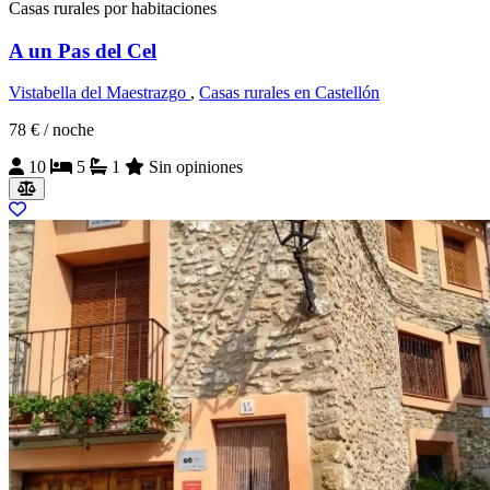
Casas rurales por habitaciones
A un Pas del Cel
Vistabella del Maestrazgo
,
Casas rurales en Castellón
78 €
/ noche
10
5
1
Sin opiniones