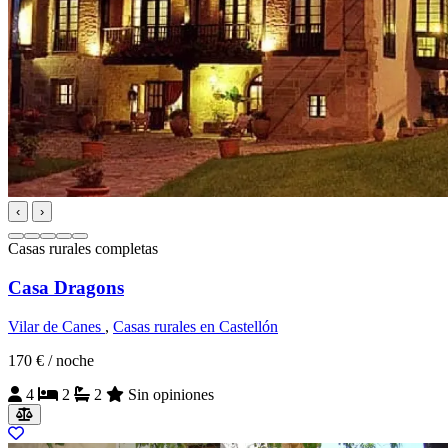
‹
›
Casas rurales completas
Casa Dragons
Vilar de Canes
,
Casas rurales en Castellón
170 €
/ noche
4
2
2
Sin opiniones