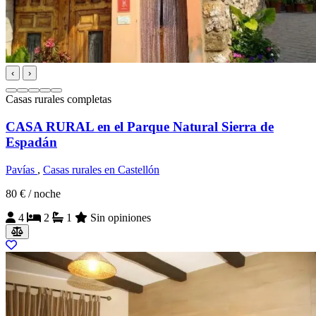
‹
›
Casas rurales completas
CASA RURAL en el Parque Natural Sierra de
Espadán
Pavías
,
Casas rurales en Castellón
80 €
/ noche
4
2
1
Sin opiniones