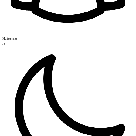
Huéspedes
5