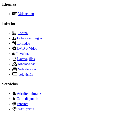
Idiomas
Valenciano
Interior
Cocina
Coleccion juegos
Comedor
DVD o Video
Lavadora
Lavavajillas
Microondas
Sala de estar
Televisión
Servicios
Admite animales
Cuna disponible
Internet
Wifi gratis