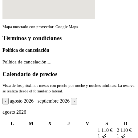
Mapa mostrado con proveedor: Google Maps.
Términos y condiciones
Política de cancelación
Política de cancelación....
Calendario de precios
Vista de los próximos meses con precio por noche y noches mínimas. La reserva
se realiza desde el formulario lateral.
agosto 2026 · septiembre 2026
‹
›
agosto 2026
L
M
X
J
V
S
D
1
110 €
2
110 €
1 🌙
1 🌙