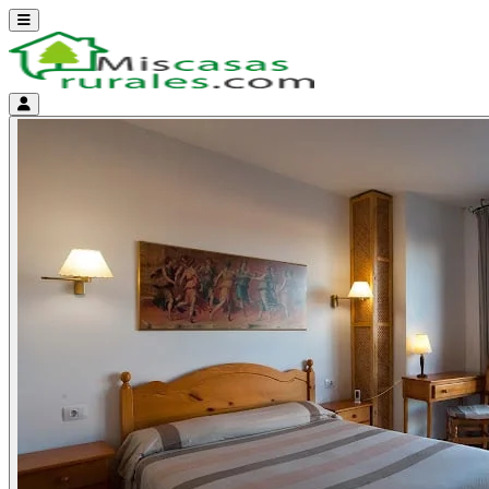
Abrir menú
Menú de cuenta