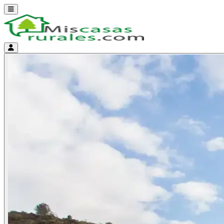
Abrir menú
Menú de cuenta