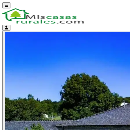
Abrir menú
Menú de cuenta