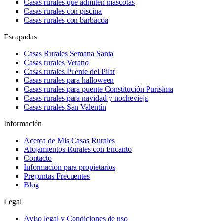
Casas rurales que admiten mascotas
Casas rurales con piscina
Casas rurales con barbacoa
Escapadas
Casas Rurales Semana Santa
Casas rurales Verano
Casas rurales Puente del Pilar
Casas rurales para halloween
Casas rurales para puente Constitución Purísima
Casas rurales para navidad y nochevieja
Casas rurales San Valentín
Información
Acerca de Mis Casas Rurales
Alojamientos Rurales con Encanto
Contacto
Información para propietarios
Preguntas Frecuentes
Blog
Legal
Aviso legal y Condiciones de uso