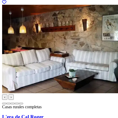
‹
›
Casas rurales completas
L'era de Cal Roger