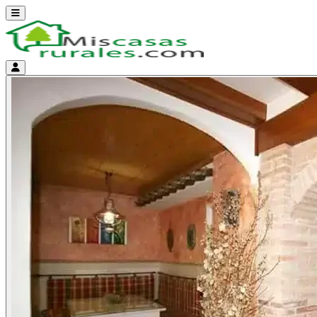
Abrir menú
Menú de cuenta