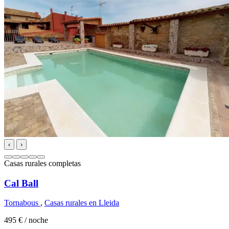
‹
›
Casas rurales completas
Cal Ball
Tornabous
,
Casas rurales en Lleida
495 €
/ noche