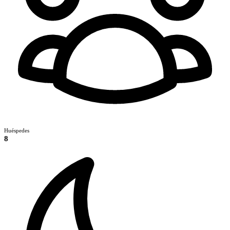
Huéspedes
8