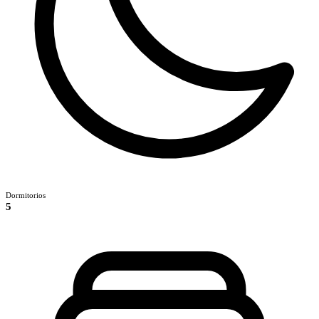
Dormitorios
5