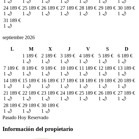
1 🌙
1 🌙
1 🌙
1 🌙
1 🌙
1 🌙
1 🌙
24
189 €
25
189 €
26
189 €
27
189 €
28
189 €
29
189 €
30
189 €
1 🌙
1 🌙
1 🌙
1 🌙
1 🌙
1 🌙
1 🌙
31
189 €
1 🌙
septiembre 2026
L
M
X
J
V
S
D
1
189 €
2
189 €
3
189 €
4
189 €
5
189 €
6
189 €
1 🌙
1 🌙
1 🌙
1 🌙
1 🌙
1 🌙
7
189 €
8
189 €
9
189 €
10
189 €
11
189 €
12
189 €
13
189 €
1 🌙
1 🌙
1 🌙
1 🌙
1 🌙
1 🌙
1 🌙
14
189 €
15
189 €
16
189 €
17
189 €
18
189 €
19
189 €
20
189 €
1 🌙
1 🌙
1 🌙
1 🌙
1 🌙
1 🌙
1 🌙
21
189 €
22
189 €
23
189 €
24
189 €
25
189 €
26
189 €
27
189 €
1 🌙
1 🌙
1 🌙
1 🌙
1 🌙
1 🌙
1 🌙
28
189 €
29
189 €
30
189 €
1 🌙
1 🌙
1 🌙
Pasado
Hoy
Reservado
Información del propietario