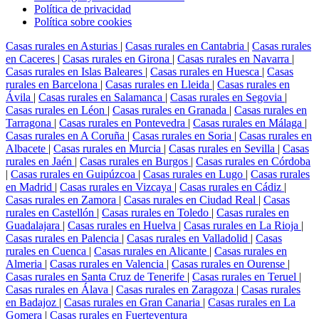
Política de privacidad
Política sobre cookies
Casas rurales en Asturias
|
Casas rurales en Cantabria
|
Casas rurales
en Caceres
|
Casas rurales en Girona
|
Casas rurales en Navarra
|
Casas rurales en Islas Baleares
|
Casas rurales en Huesca
|
Casas
rurales en Barcelona
|
Casas rurales en Lleida
|
Casas rurales en
Ávila
|
Casas rurales en Salamanca
|
Casas rurales en Segovia
|
Casas rurales en Léon
|
Casas rurales en Granada
|
Casas rurales en
Tarragona
|
Casas rurales en Pontevedra
|
Casas rurales en Málaga
|
Casas rurales en A Coruña
|
Casas rurales en Soria
|
Casas rurales en
Albacete
|
Casas rurales en Murcia
|
Casas rurales en Sevilla
|
Casas
rurales en Jaén
|
Casas rurales en Burgos
|
Casas rurales en Córdoba
|
Casas rurales en Guipúzcoa
|
Casas rurales en Lugo
|
Casas rurales
en Madrid
|
Casas rurales en Vizcaya
|
Casas rurales en Cádiz
|
Casas rurales en Zamora
|
Casas rurales en Ciudad Real
|
Casas
rurales en Castellón
|
Casas rurales en Toledo
|
Casas rurales en
Guadalajara
|
Casas rurales en Huelva
|
Casas rurales en La Rioja
|
Casas rurales en Palencia
|
Casas rurales en Valladolid
|
Casas
rurales en Cuenca
|
Casas rurales en Alicante
|
Casas rurales en
Almeria
|
Casas rurales en Valencia
|
Casas rurales en Ourense
|
Casas rurales en Santa Cruz de Tenerife
|
Casas rurales en Teruel
|
Casas rurales en Álava
|
Casas rurales en Zaragoza
|
Casas rurales
en Badajoz
|
Casas rurales en Gran Canaria
|
Casas rurales en La
Gomera
|
Casas rurales en Fuerteventura