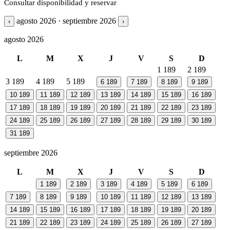
Consultar disponibilidad y reservar
agosto 2026 · septiembre 2026
‹
›
agosto 2026
L
M
X
J
V
S
D
1
189
2
189
3
189
4
189
5
189
6
189
7
189
8
189
9
189
10
189
11
189
12
189
13
189
14
189
15
189
16
189
17
189
18
189
19
189
20
189
21
189
22
189
23
189
24
189
25
189
26
189
27
189
28
189
29
189
30
189
31
189
septiembre 2026
L
M
X
J
V
S
D
1
189
2
189
3
189
4
189
5
189
6
189
7
189
8
189
9
189
10
189
11
189
12
189
13
189
14
189
15
189
16
189
17
189
18
189
19
189
20
189
21
189
22
189
23
189
24
189
25
189
26
189
27
189