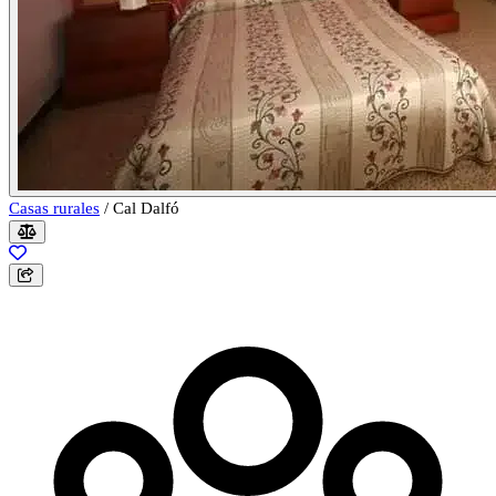
Casas rurales
/
Cal Dalfó