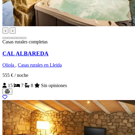
‹
›
Casas rurales completas
CAL ALBAREDA
Oliola
,
Casas rurales en Lleida
555 €
/ noche
15
7
8
Sin opiniones