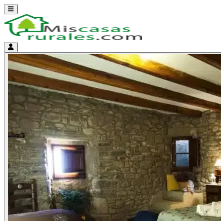
Abrir menú
Menú de cuenta