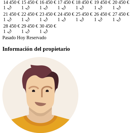
14
450 €
15
450 €
16
450 €
17
450 €
18
450 €
19
450 €
20
450 €
1 🌙
1 🌙
1 🌙
1 🌙
1 🌙
1 🌙
1 🌙
21
450 €
22
450 €
23
450 €
24
450 €
25
450 €
26
450 €
27
450 €
1 🌙
1 🌙
1 🌙
1 🌙
1 🌙
1 🌙
1 🌙
28
450 €
29
450 €
30
450 €
1 🌙
1 🌙
1 🌙
Pasado
Hoy
Reservado
Información del propietario