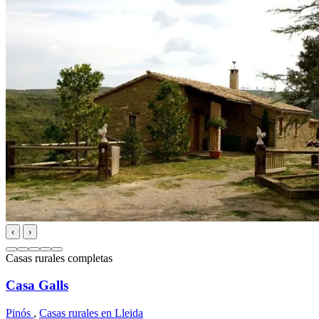
‹
›
Casas rurales completas
Casa Galls
Pinós
,
Casas rurales en Lleida