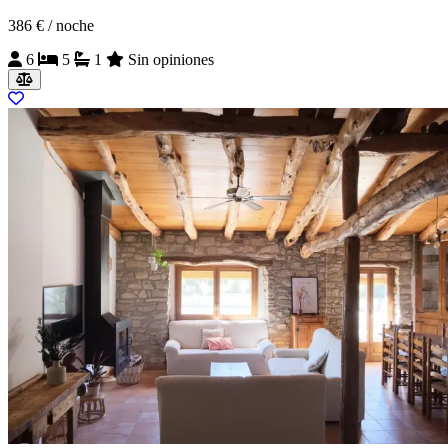
386 €
/ noche
6
5
1
Sin opiniones