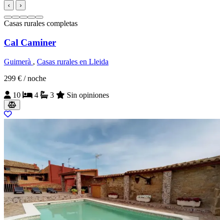
‹
›
Casas rurales completas
Cal Caminer
Guimerà
,
Casas rurales en Lleida
299 €
/ noche
10
4
3
Sin opiniones