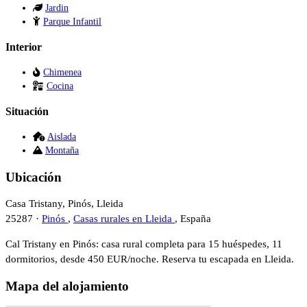
Jardin
Parque Infantil
Interior
Chimenea
Cocina
Situación
Aislada
Montaña
Ubicación
Casa Tristany, Pinós, Lleida
25287 ·
Pinós
,
Casas rurales en Lleida
, España
Cal Tristany en Pinós: casa rural completa para 15 huéspedes, 11
dormitorios, desde 450 EUR/noche. Reserva tu escapada en Lleida.
Mapa del alojamiento