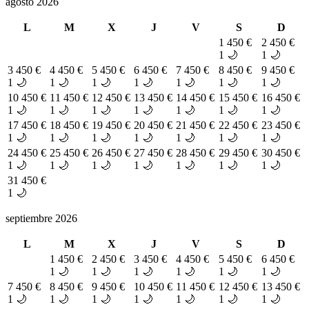
agosto 2026
L
M
X
J
V
S
D
1
450 €
2
450 €
1 🌙
1 🌙
3
450 €
4
450 €
5
450 €
6
450 €
7
450 €
8
450 €
9
450 €
1 🌙
1 🌙
1 🌙
1 🌙
1 🌙
1 🌙
1 🌙
10
450 €
11
450 €
12
450 €
13
450 €
14
450 €
15
450 €
16
450 €
1 🌙
1 🌙
1 🌙
1 🌙
1 🌙
1 🌙
1 🌙
17
450 €
18
450 €
19
450 €
20
450 €
21
450 €
22
450 €
23
450 €
1 🌙
1 🌙
1 🌙
1 🌙
1 🌙
1 🌙
1 🌙
24
450 €
25
450 €
26
450 €
27
450 €
28
450 €
29
450 €
30
450 €
1 🌙
1 🌙
1 🌙
1 🌙
1 🌙
1 🌙
1 🌙
31
450 €
1 🌙
septiembre 2026
L
M
X
J
V
S
D
1
450 €
2
450 €
3
450 €
4
450 €
5
450 €
6
450 €
1 🌙
1 🌙
1 🌙
1 🌙
1 🌙
1 🌙
7
450 €
8
450 €
9
450 €
10
450 €
11
450 €
12
450 €
13
450 €
1 🌙
1 🌙
1 🌙
1 🌙
1 🌙
1 🌙
1 🌙