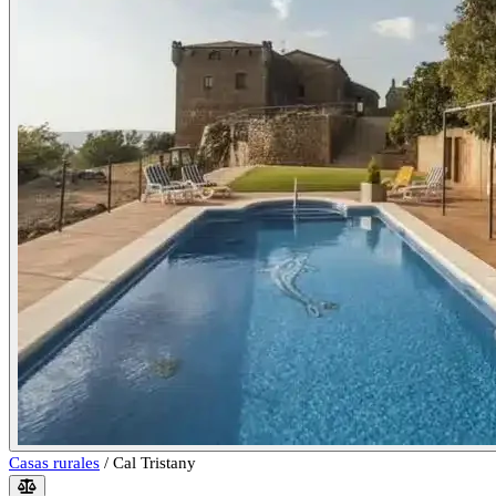
Casas rurales
/
Cal Tristany