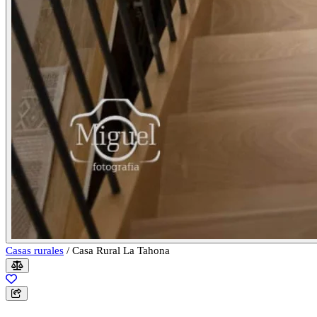
Casas rurales
/
Casa Rural La Tahona