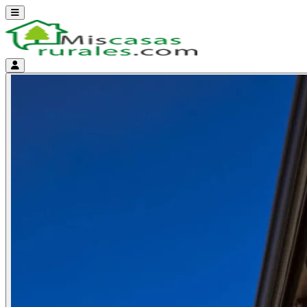
Abrir menú
Menú de cuenta