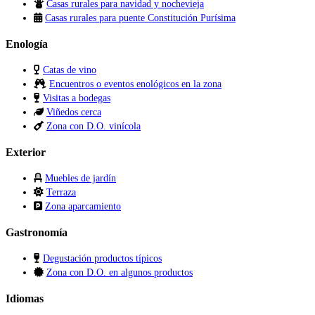
Casas rurales para navidad y nochevieja
Casas rurales para puente Constitución Purísima
Enología
Catas de vino
Encuentros o eventos enológicos en la zona
Visitas a bodegas
Viñedos cerca
Zona con D.O. vinícola
Exterior
Muebles de jardín
Terraza
Zona aparcamiento
Gastronomía
Degustación productos típicos
Zona con D.O. en algunos productos
Idiomas