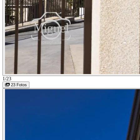
1/23
23 Fotos