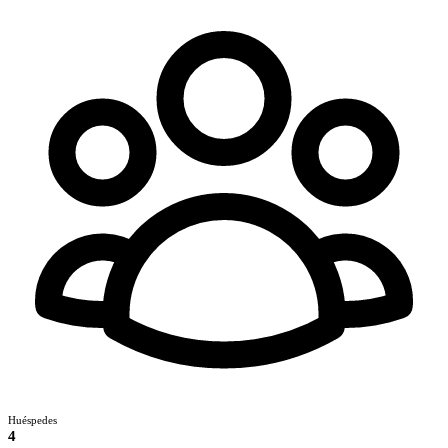
Huéspedes
4