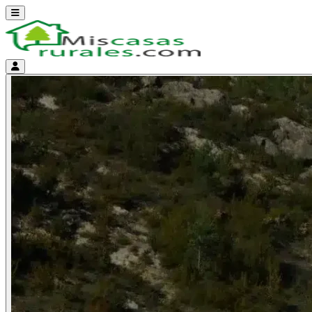
Abrir menú
Menú de cuenta