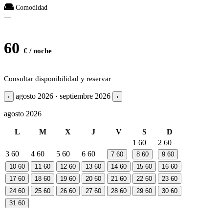
Comodidad
—
60
€ / noche
Consultar disponibilidad y reservar
agosto 2026 · septiembre 2026
‹
›
agosto 2026
L
M
X
J
V
S
D
1
60
2
60
3
60
4
60
5
60
6
60
7
60
8
60
9
60
10
60
11
60
12
60
13
60
14
60
15
60
16
60
17
60
18
60
19
60
20
60
21
60
22
60
23
60
24
60
25
60
26
60
27
60
28
60
29
60
30
60
31
60