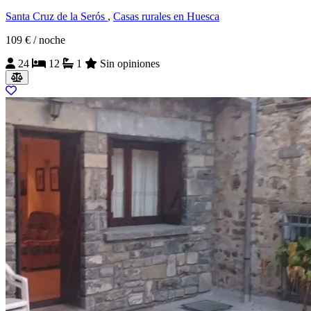
Santa Cruz de la Serós
,
Casas rurales en Huesca
109 €
/ noche
24
12
1
Sin opiniones