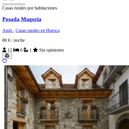
Casas rurales por habitaciones
Posada Magoria
Ansó
,
Casas rurales en Huesca
80 €
/ noche
12
6
1
Sin opiniones