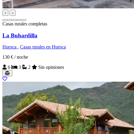
‹
›
Casas rurales completas
La Buhardilla
Huesca
,
Casas rurales en Huesca
130 €
/ noche
6
3
2
Sin opiniones