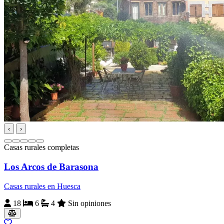
‹
›
Casas rurales completas
Los Arcos de Barasona
Casas rurales en Huesca
18
6
4
Sin opiniones