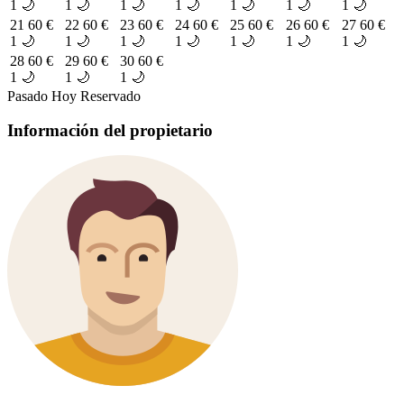
1 🌙
1 🌙
1 🌙
1 🌙
1 🌙
1 🌙
1 🌙
21
60 €
22
60 €
23
60 €
24
60 €
25
60 €
26
60 €
27
60 €
1 🌙
1 🌙
1 🌙
1 🌙
1 🌙
1 🌙
1 🌙
28
60 €
29
60 €
30
60 €
1 🌙
1 🌙
1 🌙
Pasado
Hoy
Reservado
Información del propietario