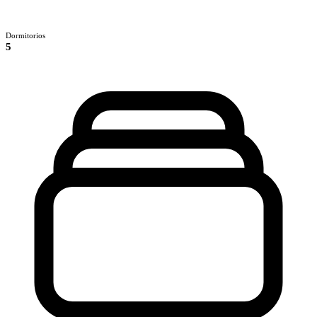
Dormitorios
5