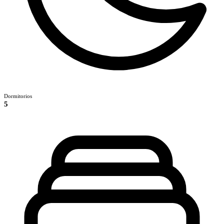
Dormitorios
5