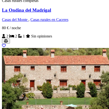
Casas rurales completas
La Ondina del Madrigal
Casas del Monte
,
Casas rurales en Caceres
80 €
/ noche
2
2
1
Sin opiniones