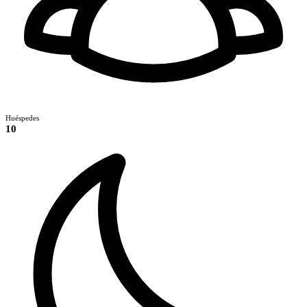
Huéspedes
10