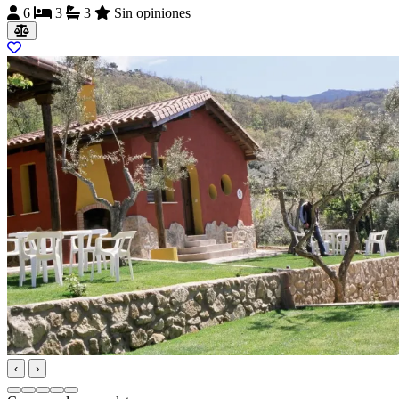
6
3
3
Sin opiniones
‹
›