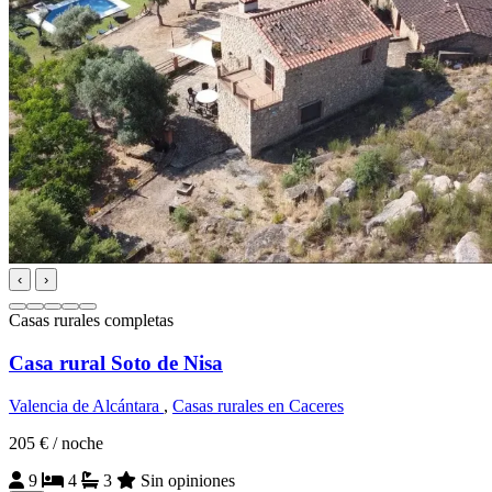
‹
›
Casas rurales completas
Casa rural Soto de Nisa
Valencia de Alcántara
,
Casas rurales en Caceres
205 €
/ noche
9
4
3
Sin opiniones