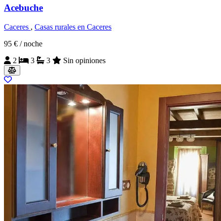
Acebuche
Caceres
,
Casas rurales en Caceres
95 €
/ noche
2
3
3
Sin opiniones