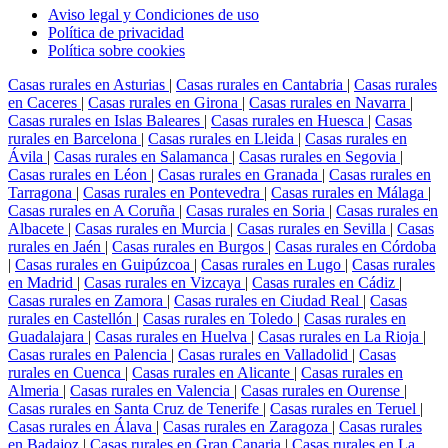
Aviso legal y Condiciones de uso
Política de privacidad
Política sobre cookies
Casas rurales en Asturias
|
Casas rurales en Cantabria
|
Casas rurales
en Caceres
|
Casas rurales en Girona
|
Casas rurales en Navarra
|
Casas rurales en Islas Baleares
|
Casas rurales en Huesca
|
Casas
rurales en Barcelona
|
Casas rurales en Lleida
|
Casas rurales en
Ávila
|
Casas rurales en Salamanca
|
Casas rurales en Segovia
|
Casas rurales en Léon
|
Casas rurales en Granada
|
Casas rurales en
Tarragona
|
Casas rurales en Pontevedra
|
Casas rurales en Málaga
|
Casas rurales en A Coruña
|
Casas rurales en Soria
|
Casas rurales en
Albacete
|
Casas rurales en Murcia
|
Casas rurales en Sevilla
|
Casas
rurales en Jaén
|
Casas rurales en Burgos
|
Casas rurales en Córdoba
|
Casas rurales en Guipúzcoa
|
Casas rurales en Lugo
|
Casas rurales
en Madrid
|
Casas rurales en Vizcaya
|
Casas rurales en Cádiz
|
Casas rurales en Zamora
|
Casas rurales en Ciudad Real
|
Casas
rurales en Castellón
|
Casas rurales en Toledo
|
Casas rurales en
Guadalajara
|
Casas rurales en Huelva
|
Casas rurales en La Rioja
|
Casas rurales en Palencia
|
Casas rurales en Valladolid
|
Casas
rurales en Cuenca
|
Casas rurales en Alicante
|
Casas rurales en
Almeria
|
Casas rurales en Valencia
|
Casas rurales en Ourense
|
Casas rurales en Santa Cruz de Tenerife
|
Casas rurales en Teruel
|
Casas rurales en Álava
|
Casas rurales en Zaragoza
|
Casas rurales
en Badajoz
|
Casas rurales en Gran Canaria
|
Casas rurales en La