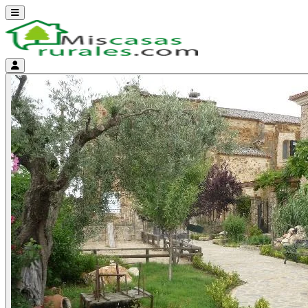
Abrir menú
Menú de cuenta