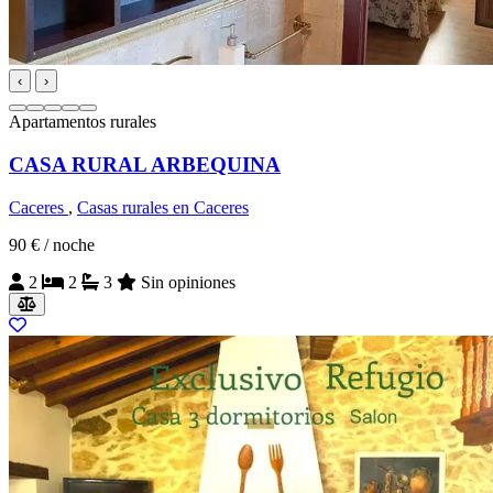
‹
›
Apartamentos rurales
CASA RURAL ARBEQUINA
Caceres
,
Casas rurales en Caceres
90 €
/ noche
2
2
3
Sin opiniones