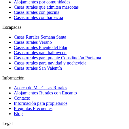
Alojamientos por comunidades
Casas rurales que admiten mascotas
Casas rurales con piscina
Casas rurales con barbacoa
Escapadas
Casas Rurales Semana Santa
Casas rurales Verano
Casas rurales Puente del Pilar
Casas rurales para halloween
Casas rurales para puente Constitución Purísima
Casas rurales para navidad y nochevieja
Casas rurales San Valentín
Información
Acerca de Mis Casas Rurales
Alojamientos Rurales con Encanto
Contacto
Información para propietarios
Preguntas Frecuentes
Blog
Legal