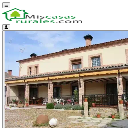
Abrir menú
Menú de cuenta