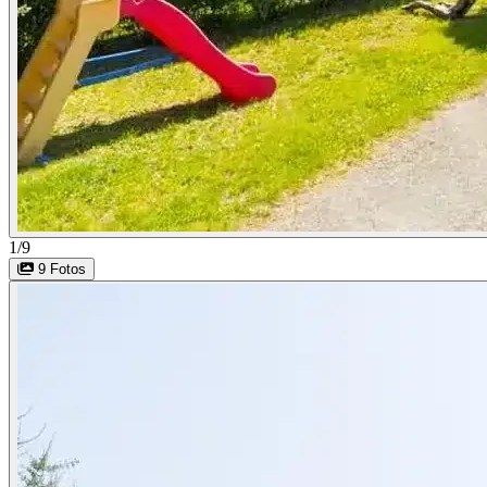
1/9
9 Fotos