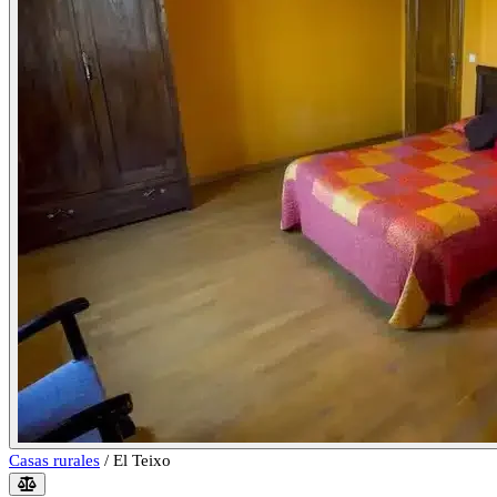
Casas rurales
/
El Teixo