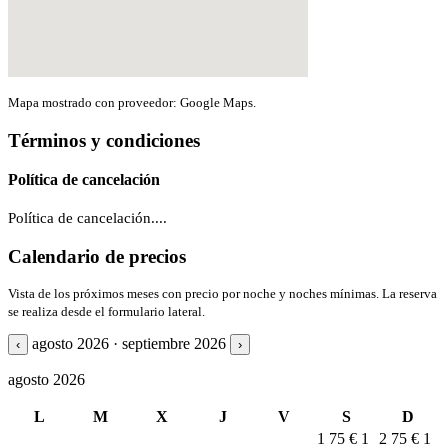
Mapa mostrado con proveedor: Google Maps.
Términos y condiciones
Política de cancelación
Política de cancelación....
Calendario de precios
Vista de los próximos meses con precio por noche y noches mínimas. La reserva
se realiza desde el formulario lateral.
agosto 2026 · septiembre 2026
‹
›
agosto 2026
L
M
X
J
V
S
D
1
75 €
1
2
75 €
1