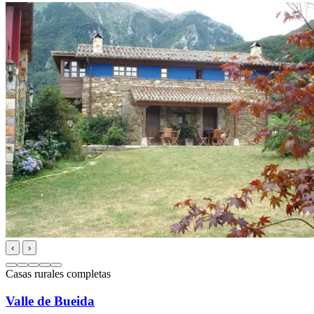
‹
›
Casas rurales completas
Valle de Bueida