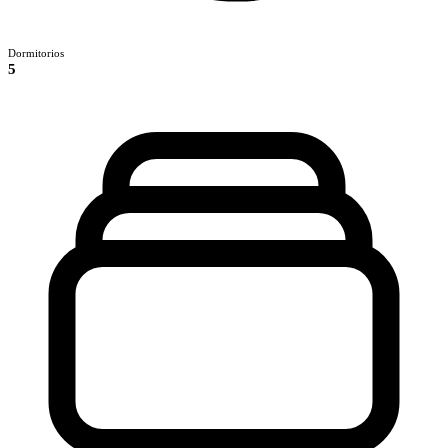
Dormitorios
5