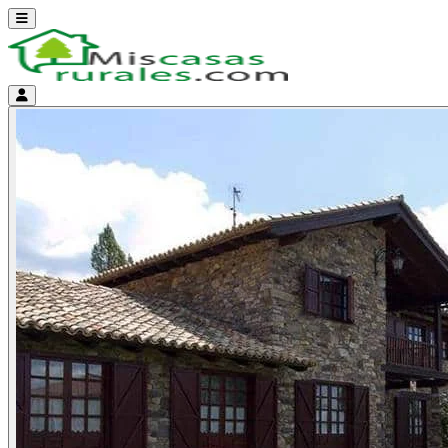
Abrir menú
Menú de cuenta