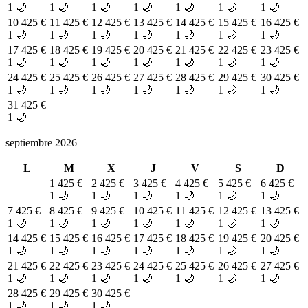
1 🌙
1 🌙
1 🌙
1 🌙
1 🌙
1 🌙
1 🌙
10
425 €
11
425 €
12
425 €
13
425 €
14
425 €
15
425 €
16
425 €
1 🌙
1 🌙
1 🌙
1 🌙
1 🌙
1 🌙
1 🌙
17
425 €
18
425 €
19
425 €
20
425 €
21
425 €
22
425 €
23
425 €
1 🌙
1 🌙
1 🌙
1 🌙
1 🌙
1 🌙
1 🌙
24
425 €
25
425 €
26
425 €
27
425 €
28
425 €
29
425 €
30
425 €
1 🌙
1 🌙
1 🌙
1 🌙
1 🌙
1 🌙
1 🌙
31
425 €
1 🌙
septiembre 2026
L
M
X
J
V
S
D
1
425 €
2
425 €
3
425 €
4
425 €
5
425 €
6
425 €
1 🌙
1 🌙
1 🌙
1 🌙
1 🌙
1 🌙
7
425 €
8
425 €
9
425 €
10
425 €
11
425 €
12
425 €
13
425 €
1 🌙
1 🌙
1 🌙
1 🌙
1 🌙
1 🌙
1 🌙
14
425 €
15
425 €
16
425 €
17
425 €
18
425 €
19
425 €
20
425 €
1 🌙
1 🌙
1 🌙
1 🌙
1 🌙
1 🌙
1 🌙
21
425 €
22
425 €
23
425 €
24
425 €
25
425 €
26
425 €
27
425 €
1 🌙
1 🌙
1 🌙
1 🌙
1 🌙
1 🌙
1 🌙
28
425 €
29
425 €
30
425 €
1 🌙
1 🌙
1 🌙