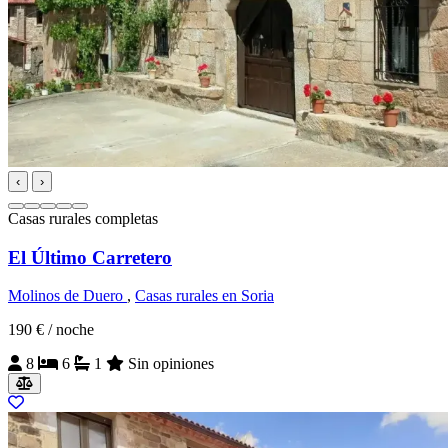
‹
›
Casas rurales completas
El Último Carretero
Molinos de Duero
,
Casas rurales en Soria
190 €
/ noche
8
6
1
Sin opiniones