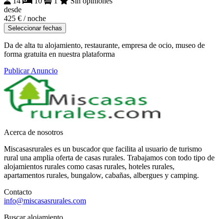
14
10
1
Sin opiniones
desde
425 €
/ noche
Seleccionar fechas
Da de alta tu alojamiento, restaurante, empresa de ocio, museo de
forma gratuita en nuestra plataforma
Publicar Anuncio
Acerca de nosotros
Miscasasrurales es un buscador que facilita al usuario de turismo
rural una amplia oferta de casas rurales. Trabajamos con todo tipo de
alojamientos rurales como casas rurales, hoteles rurales,
apartamentos rurales, bungalow, cabañas, albergues y camping.
Contacto
info@miscasasrurales.com
Buscar alojamiento