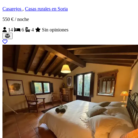
Casarejos
,
Casas rurales en Soria
550 €
/ noche
14
6
4
Sin opiniones