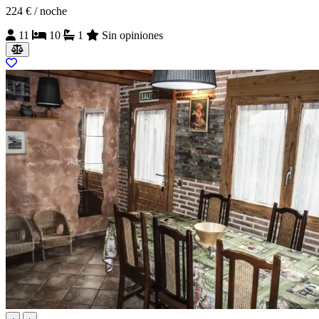
224 €
/ noche
11
10
1
Sin opiniones