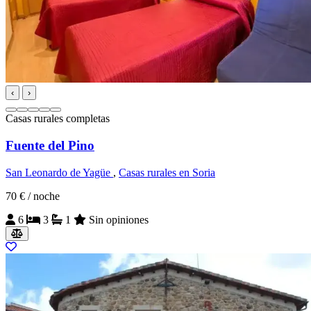
‹
›
Casas rurales completas
Fuente del Pino
San Leonardo de Yagüe
,
Casas rurales en Soria
70 €
/ noche
6
3
1
Sin opiniones