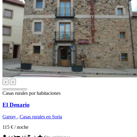
‹
›
Casas rurales por habitaciones
El Denario
Garray
,
Casas rurales en Soria
115 €
/ noche