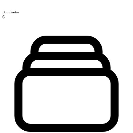
Dormitorios
6