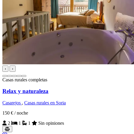
‹
›
Casas rurales completas
Relax y naturaleza
Casarejos
,
Casas rurales en Soria
150 €
/ noche
2
1
1
Sin opiniones