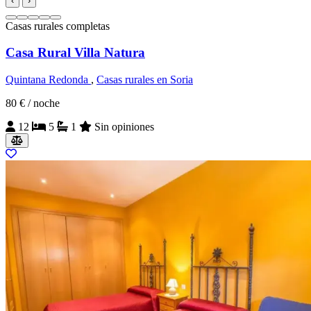
‹
›
Casas rurales completas
Casa Rural Villa Natura
Quintana Redonda
,
Casas rurales en Soria
80 €
/ noche
12
5
1
Sin opiniones