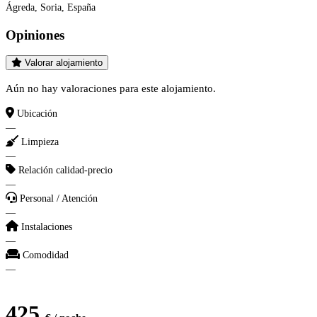
Ágreda, Soria, España
Opiniones
Valorar alojamiento
Aún no hay valoraciones para este alojamiento.
Ubicación
—
Limpieza
—
Relación calidad-precio
—
Personal / Atención
—
Instalaciones
—
Comodidad
—
425