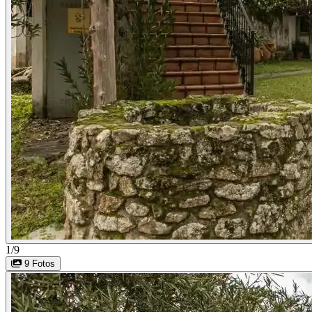
1/9
9 Fotos