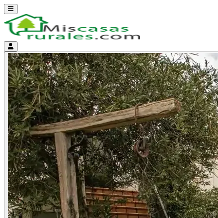
Abrir menú
Menú de cuenta