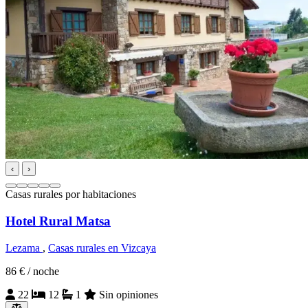
‹
›
Casas rurales por habitaciones
Hotel Rural Matsa
Lezama
,
Casas rurales en Vizcaya
86 €
/ noche
22
12
1
Sin opiniones