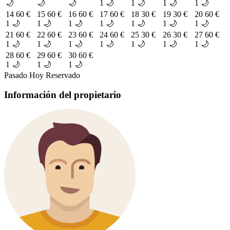
🌙
🌙
🌙
1 🌙
1 🌙
1 🌙
1 🌙
14
60 €
15
60 €
16
60 €
17
60 €
18
30 €
19
30 €
20
60 €
1 🌙
1 🌙
1 🌙
1 🌙
1 🌙
1 🌙
1 🌙
21
60 €
22
60 €
23
60 €
24
60 €
25
30 €
26
30 €
27
60 €
1 🌙
1 🌙
1 🌙
1 🌙
1 🌙
1 🌙
1 🌙
28
60 €
29
60 €
30
60 €
1 🌙
1 🌙
1 🌙
Pasado
Hoy
Reservado
Información del propietario