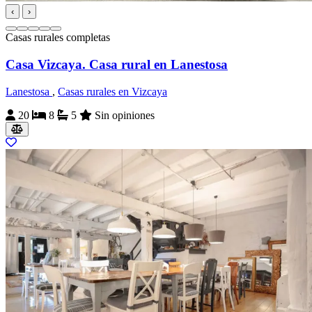
‹
›
Casas rurales completas
Casa Vizcaya. Casa rural en Lanestosa
Lanestosa
,
Casas rurales en Vizcaya
20
8
5
Sin opiniones