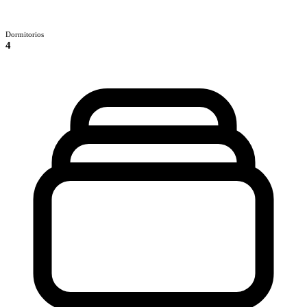
Dormitorios
4