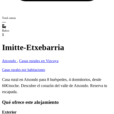
Total camas
—
Baños
1
Imitte-Etxebarria
Atxondo
,
Casas rurales en Vizcaya
Casas rurales por habitaciones
Casa rural en Atxondo para 8 huéspedes, 4 dormitorios, desde
60€/noche. Descubre el corazón del valle de Atxondo. Reserva tu
escapada.
Qué ofrece este alojamiento
Exterior