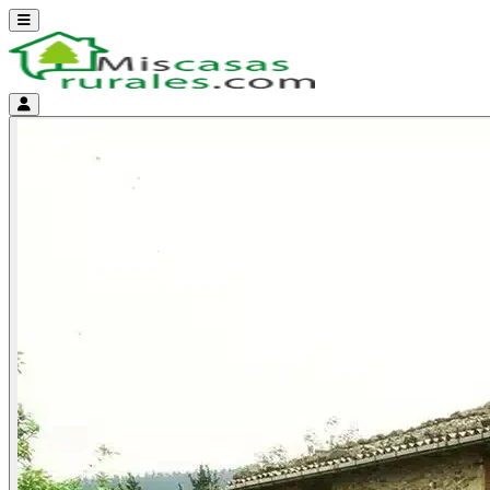
Abrir menú
Menú de cuenta