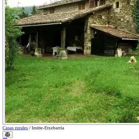
Casas rurales
/
Imitte-Etxebarria