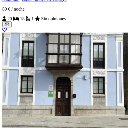
80 €
/ noche
20
18
1
Sin opiniones