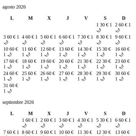
agosto 2026
L
M
X
J
V
S
D
1
30 €
1
2
60 €
1
🌙
🌙
3
60 €
1
4
60 €
1
5
60 €
1
6
60 €
1
7
30 €
1
8
30 €
1
9
60 €
1
🌙
🌙
🌙
🌙
🌙
🌙
🌙
10
60 €
11
60 €
12
60 €
13
60 €
14
30 €
15
30 €
16
60 €
1 🌙
1 🌙
1 🌙
1 🌙
1 🌙
1 🌙
1 🌙
17
60 €
18
60 €
19
60 €
20
60 €
21
30 €
22
30 €
23
60 €
1 🌙
1 🌙
1 🌙
1 🌙
1 🌙
1 🌙
1 🌙
24
60 €
25
60 €
26
60 €
27
60 €
28
30 €
29
30 €
30
60 €
1 🌙
1 🌙
1 🌙
1 🌙
1 🌙
1 🌙
1 🌙
31
60 €
1 🌙
septiembre 2026
L
M
X
J
V
S
D
1
60 €
1
2
60 €
1
3
60 €
1
4
30 €
1
5
30 €
1
6
60 €
1
🌙
🌙
🌙
🌙
🌙
🌙
7
60 €
1
8
60 €
1
9
60 €
1
10
60 €
11
30 €
12
30 €
13
60 €