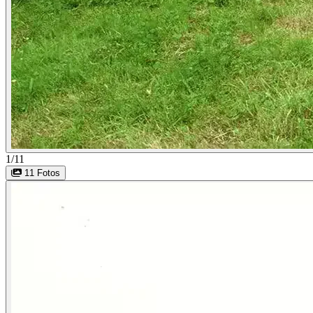
1/11
11 Fotos