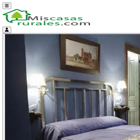
Abrir menú
Menú de cuenta