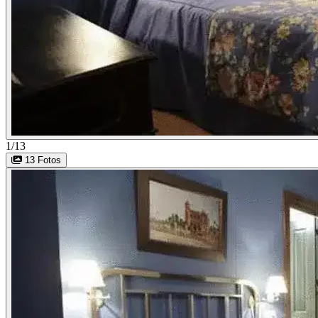
1/13
13 Fotos