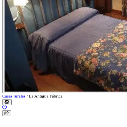
Casas rurales
/
La Antigua Fábrica