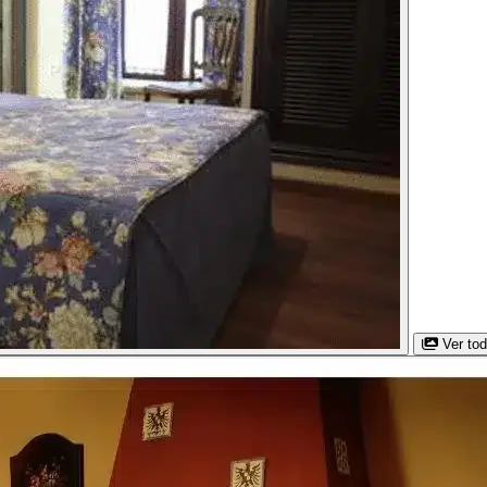
Ver to