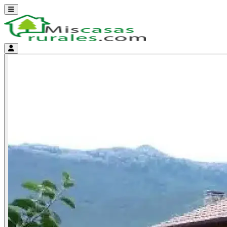
Abrir menú
Menú de cuenta