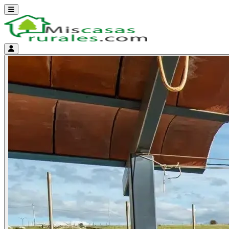
Abrir menú
Menú de cuenta