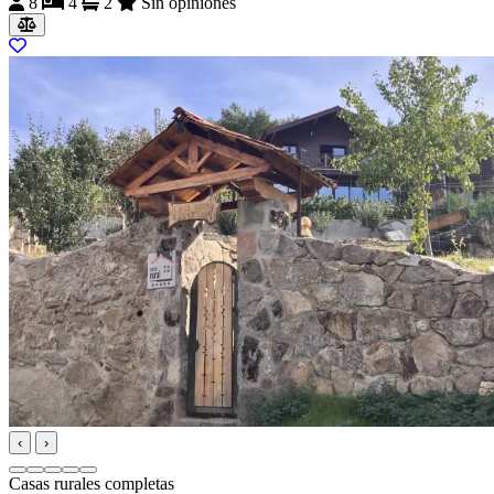
8
4
2
Sin opiniones
‹
›
Casas rurales completas