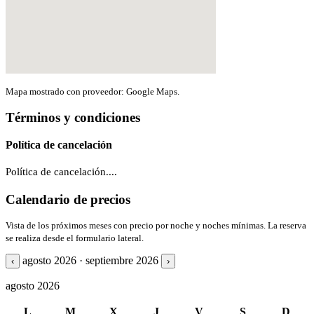
Mapa mostrado con proveedor: Google Maps.
Términos y condiciones
Política de cancelación
Política de cancelación....
Calendario de precios
Vista de los próximos meses con precio por noche y noches mínimas. La reserva
se realiza desde el formulario lateral.
agosto 2026 · septiembre 2026
‹
›
agosto 2026
L
M
X
J
V
S
D