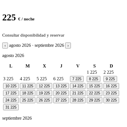
225
€ / noche
Consultar disponibilidad y reservar
agosto 2026 · septiembre 2026
‹
›
agosto 2026
L
M
X
J
V
S
D
1
225
2
225
3
225
4
225
5
225
6
225
7
225
8
225
9
225
10
225
11
225
12
225
13
225
14
225
15
225
16
225
17
225
18
225
19
225
20
225
21
225
22
225
23
225
24
225
25
225
26
225
27
225
28
225
29
225
30
225
31
225
septiembre 2026