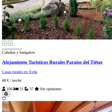
‹
›
Cabañas y bungalow
Alojamiento Turísticos Rurales Paraíso del Tiétar
Casas rurales en Ávila
68 €
/ noche
100
51
37
Sin opiniones