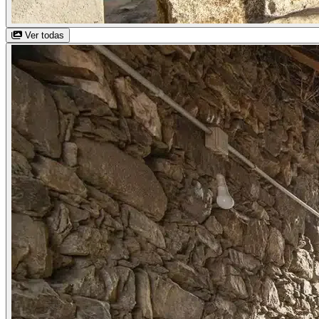
Ver todas