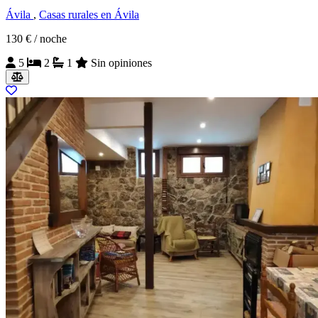
Ávila
,
Casas rurales en Ávila
130 €
/ noche
5
2
1
Sin opiniones