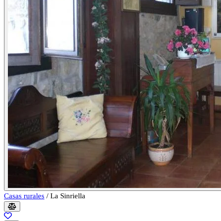
Casas rurales
/
La Sinriella