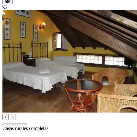
‹
›
Casas rurales completas