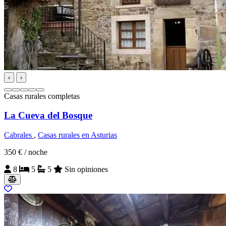
‹
›
Casas rurales completas
La Cueva del Bosque
Cabrales
,
Casas rurales en Asturias
350 €
/ noche
8
5
5
Sin opiniones