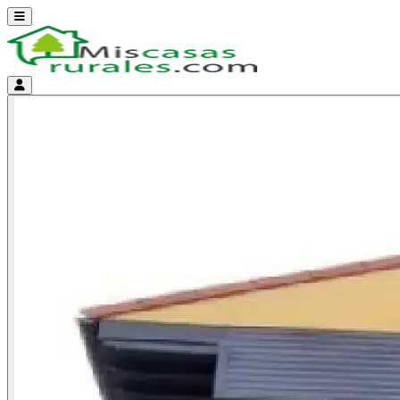
Abrir menú
Menú de cuenta