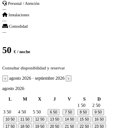
Personal / Atención
—
Instalaciones
—
Comodidad
—
50
€ / noche
Consultar disponibilidad y reservar
agosto 2026 · septiembre 2026
‹
›
agosto 2026
L
M
X
J
V
S
D
1
50
2
50
3
50
4
50
5
50
6
50
7
50
8
50
9
50
10
50
11
50
12
50
13
50
14
50
15
50
16
50
17
50
18
50
19
50
20
50
21
50
22
50
23
50