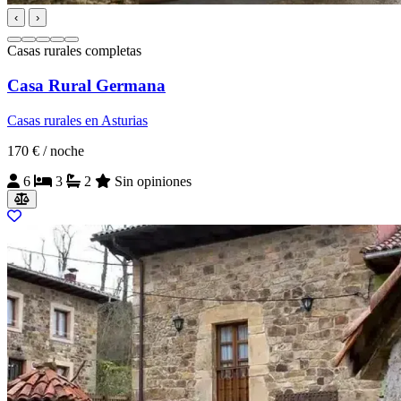
‹
›
Casas rurales completas
Casa Rural Germana
Casas rurales en Asturias
170 €
/ noche
6
3
2
Sin opiniones