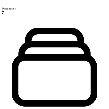
Dormitorios
7