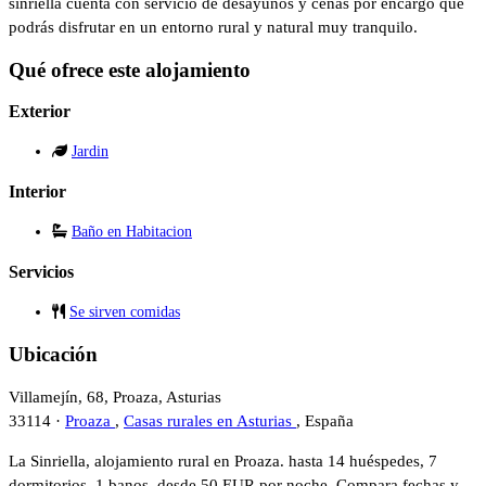
sinriella cuenta con servicio de desayunos y cenas por encargo que
podrás disfrutar en un entorno rural y natural muy tranquilo.
Qué ofrece este alojamiento
Exterior
Jardin
Interior
Baño en Habitacion
Servicios
Se sirven comidas
Ubicación
Villamejín, 68, Proaza, Asturias
33114 ·
Proaza
,
Casas rurales en Asturias
, España
La Sinriella, alojamiento rural en Proaza. hasta 14 huéspedes, 7
dormitorios, 1 banos, desde 50 EUR por noche. Compara fechas y