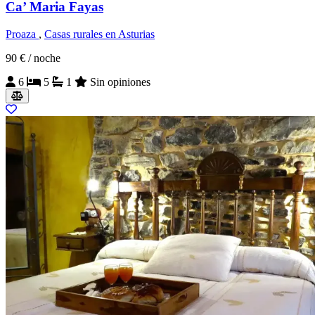
Ca’ Maria Fayas
Proaza
,
Casas rurales en Asturias
90 €
/ noche
6
5
1
Sin opiniones