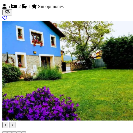
5
2
1
Sin opiniones
‹
›