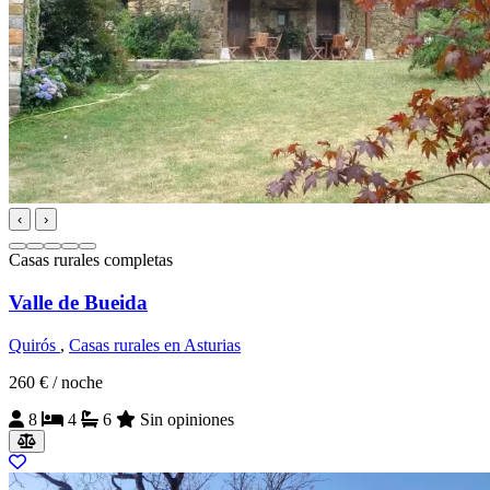
‹
›
Casas rurales completas
Valle de Bueida
Quirós
,
Casas rurales en Asturias
260 €
/ noche
8
4
6
Sin opiniones