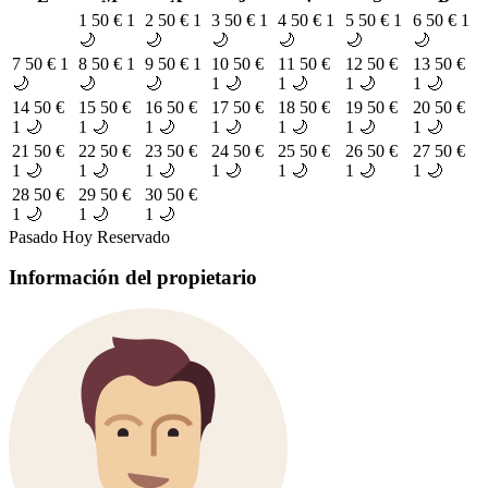
1
50 €
1
2
50 €
1
3
50 €
1
4
50 €
1
5
50 €
1
6
50 €
1
🌙
🌙
🌙
🌙
🌙
🌙
7
50 €
1
8
50 €
1
9
50 €
1
10
50 €
11
50 €
12
50 €
13
50 €
🌙
🌙
🌙
1 🌙
1 🌙
1 🌙
1 🌙
14
50 €
15
50 €
16
50 €
17
50 €
18
50 €
19
50 €
20
50 €
1 🌙
1 🌙
1 🌙
1 🌙
1 🌙
1 🌙
1 🌙
21
50 €
22
50 €
23
50 €
24
50 €
25
50 €
26
50 €
27
50 €
1 🌙
1 🌙
1 🌙
1 🌙
1 🌙
1 🌙
1 🌙
28
50 €
29
50 €
30
50 €
1 🌙
1 🌙
1 🌙
Pasado
Hoy
Reservado
Información del propietario