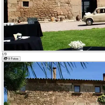
1/9
9 Fotos