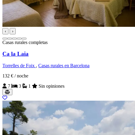
‹
›
Casas rurales completas
Ca la Laia
Torrelles de Foix
,
Casas rurales en Barcelona
132 €
/ noche
7
3
1
Sin opiniones