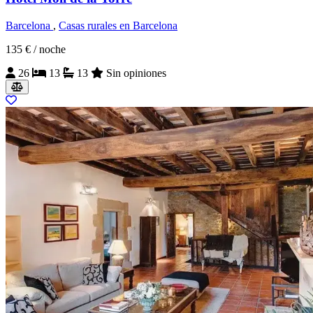
Barcelona
,
Casas rurales en Barcelona
135 €
/ noche
26
13
13
Sin opiniones