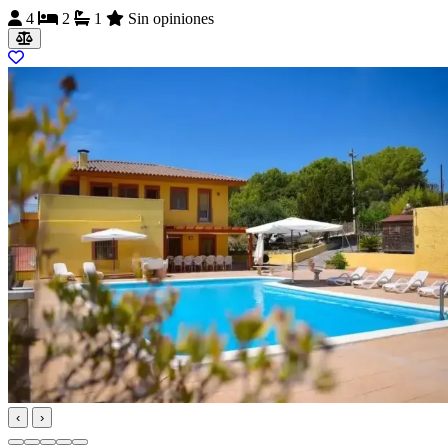
4
2
1
Sin opiniones
‹
›