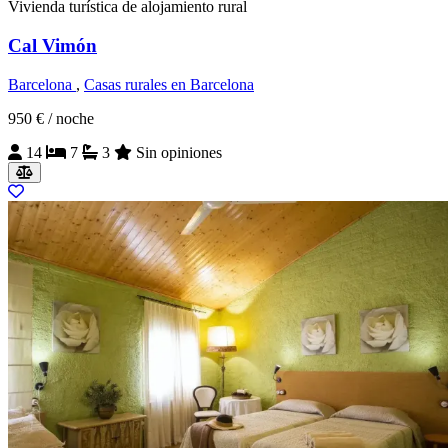
Vivienda turística de alojamiento rural
Cal Vimón
Barcelona
,
Casas rurales en Barcelona
950 €
/ noche
14
7
3
Sin opiniones