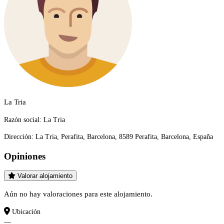
La Tria
Razón social:
La Tria
Dirección:
La Tria, Perafita, Barcelona, 8589 Perafita, Barcelona, España
Opiniones
Valorar alojamiento
Aún no hay valoraciones para este alojamiento.
Ubicación
—