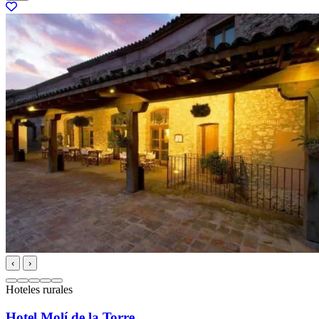
‹
›
Hoteles rurales
Hotel Molí de la Torre