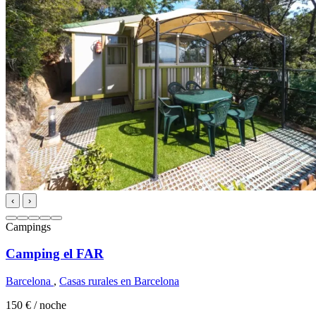
‹
›
Campings
Camping el FAR
Barcelona
,
Casas rurales en Barcelona
150 €
/ noche