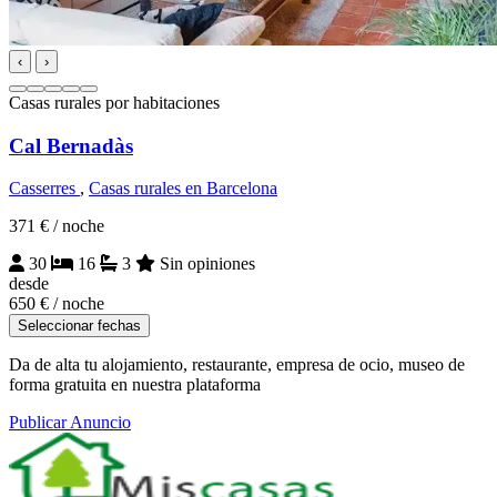
‹
›
Casas rurales por habitaciones
Cal Bernadàs
Casserres
,
Casas rurales en Barcelona
371 €
/ noche
30
16
3
Sin opiniones
desde
650 €
/ noche
Seleccionar fechas
Da de alta tu alojamiento, restaurante, empresa de ocio, museo de
forma gratuita en nuestra plataforma
Publicar Anuncio