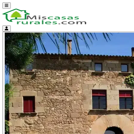
Abrir menú
Menú de cuenta