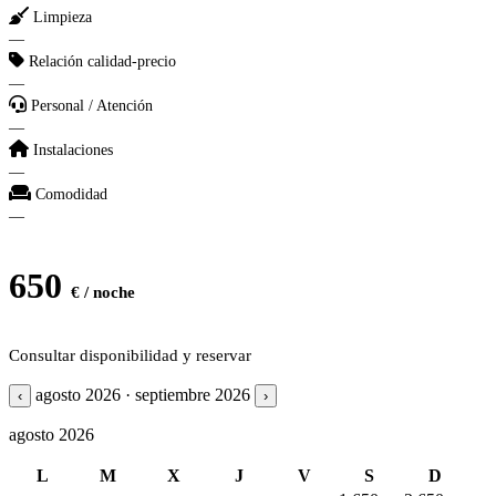
Limpieza
—
Relación calidad-precio
—
Personal / Atención
—
Instalaciones
—
Comodidad
—
650
€ / noche
Consultar disponibilidad y reservar
agosto 2026 · septiembre 2026
‹
›
agosto 2026
L
M
X
J
V
S
D