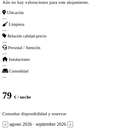
Aún no hay valoraciones para este alojamiento.
Ubicación
—
Limpieza
—
Relación calidad-precio
—
Personal / Atención
—
Instalaciones
—
Comodidad
—
79
€ / noche
Consultar disponibilidad y reservar
agosto 2026 · septiembre 2026
‹
›