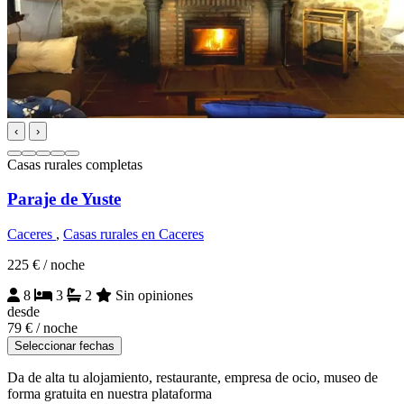
‹
›
Casas rurales completas
Paraje de Yuste
Caceres
,
Casas rurales en Caceres
225 €
/ noche
8
3
2
Sin opiniones
desde
79 €
/ noche
Seleccionar fechas
Da de alta tu alojamiento, restaurante, empresa de ocio, museo de
forma gratuita en nuestra plataforma