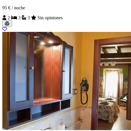
95 €
/ noche
2
3
3
Sin opiniones