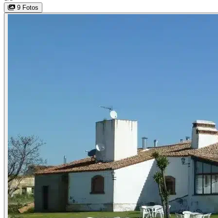
9 Fotos