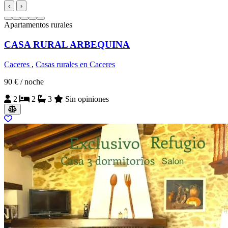
‹
›
Apartamentos rurales
CASA RURAL ARBEQUINA
Caceres
,
Casas rurales en Caceres
90 €
/ noche
2
2
3
Sin opiniones