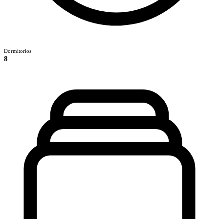
Dormitorios
8