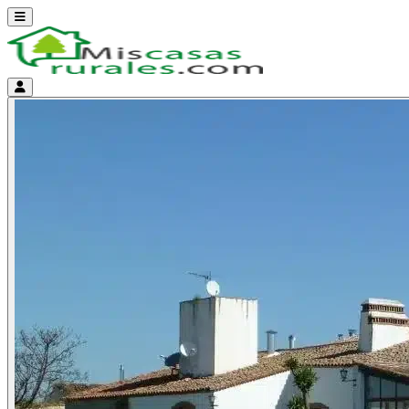
Abrir menú
Menú de cuenta