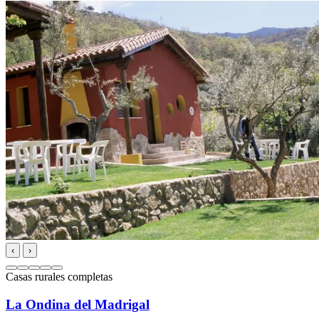
‹
›
Casas rurales completas
La Ondina del Madrigal