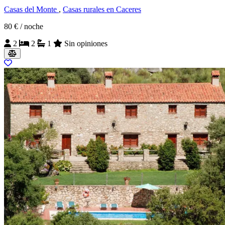
Casas del Monte
,
Casas rurales en Caceres
80 €
/ noche
2
2
1
Sin opiniones