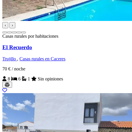
‹
›
Casas rurales por habitaciones
El Recuerdo
Trujillo
,
Casas rurales en Caceres
70 €
/ noche
8
6
1
Sin opiniones