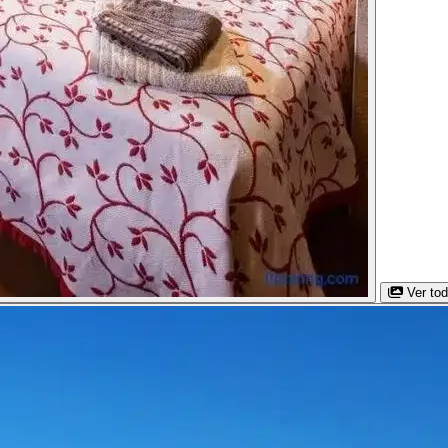
Ver to