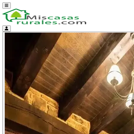
Abrir menú
Menú de cuenta