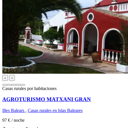
‹
›
Casas rurales por habitaciones
AGROTURISMO MATXANI GRAN
Illes Balears
,
Casas rurales en Islas Baleares
97 €
/ noche