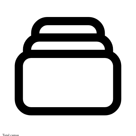
Total camas