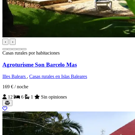
‹
›
Casas rurales por habitaciones
Agroturisme Son Barcelo Mas
Illes Balears
,
Casas rurales en Islas Baleares
169 €
/ noche
12
6
1
Sin opiniones