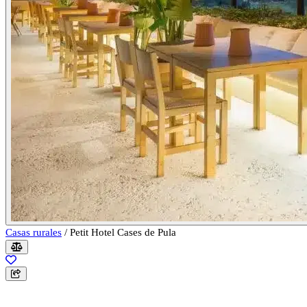
Casas rurales
/
Petit Hotel Cases de Pula