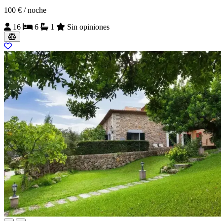
100 €
/ noche
16
6
1
Sin opiniones