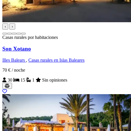
‹
›
Casas rurales por habitaciones
Son Xotano
Illes Balears
,
Casas rurales en Islas Baleares
70 €
/ noche
30
15
1
Sin opiniones