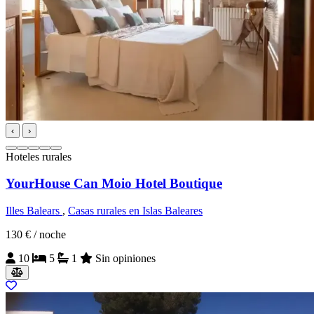
‹
›
Hoteles rurales
YourHouse Can Moio Hotel Boutique
Illes Balears
,
Casas rurales en Islas Baleares
130 €
/ noche
10
5
1
Sin opiniones