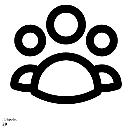
Huéspedes
20