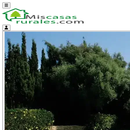
Abrir menú
Menú de cuenta