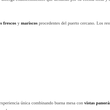
s frescos
y
mariscos
procedentes del puerto cercano. Los res
na experiencia única combinando buena mesa con
vistas panorá