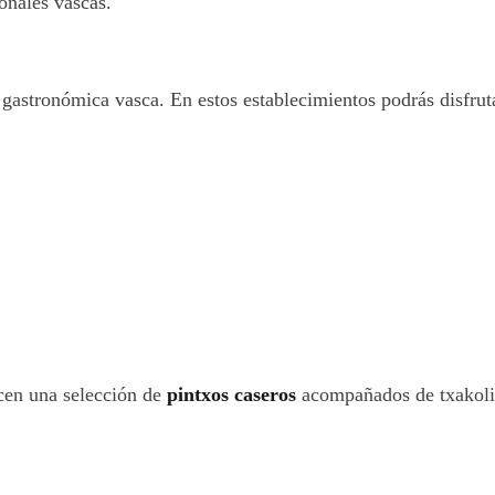
onales vascas.
 gastronómica vasca. En estos establecimientos podrás disfrut
ecen una selección de
pintxos caseros
acompañados de txakoli o