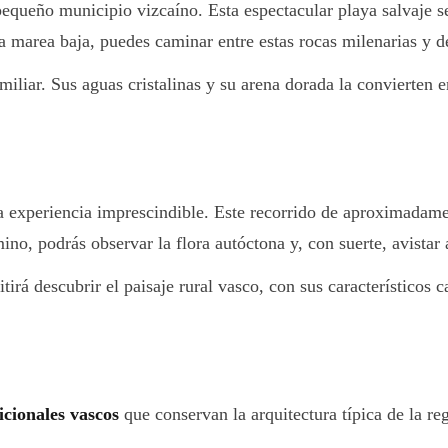
 pequeño municipio vizcaíno. Esta espectacular playa salvaje s
a marea baja, puedes caminar entre estas rocas milenarias y d
liar. Sus aguas cristalinas y su arena dorada la convierten en 
experiencia imprescindible. Este recorrido de aproximadament
no, podrás observar la flora autóctona y, con suerte, avistar
tirá descubrir el paisaje rural vasco, con sus característicos 
icionales vascos
que conservan la arquitectura típica de la re