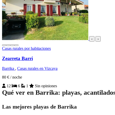
‹
›
Casas rurales por habitaciones
Zearreta Barri
Barrika
,
Casas rurales en Vizcaya
80 €
/ noche
12
6
1
Sin opiniones
Qué ver en Barrika: playas, acantilado
Las mejores playas de Barrika