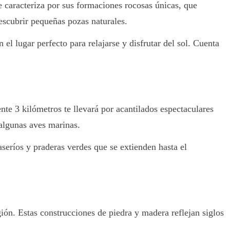
e caracteriza por sus formaciones rocosas únicas, que
escubrir pequeñas pozas naturales.
el lugar perfecto para relajarse y disfrutar del sol. Cuenta
e 3 kilómetros te llevará por acantilados espectaculares
 algunas aves marinas.
caseríos y praderas verdes que se extienden hasta el
gión. Estas construcciones de piedra y madera reflejan siglos