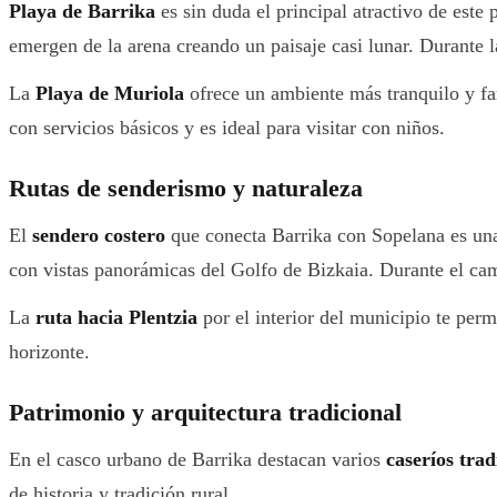
Playa de Barrika
es sin duda el principal atractivo de este
emergen de la arena creando un paisaje casi lunar. Durante l
La
Playa de Muriola
ofrece un ambiente más tranquilo y fami
con servicios básicos y es ideal para visitar con niños.
Rutas de senderismo y naturaleza
El
sendero costero
que conecta Barrika con Sopelana es una 
con vistas panorámicas del Golfo de Bizkaia. Durante el cami
La
ruta hacia Plentzia
por el interior del municipio te permi
horizonte.
Patrimonio y arquitectura tradicional
En el casco urbano de Barrika destacan varios
caseríos trad
de historia y tradición rural.