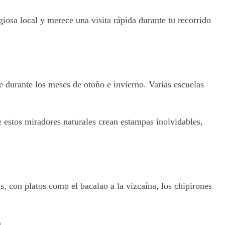
iosa local y merece una visita rápida durante tu recorrido
e durante los meses de otoño e invierno. Varias escuelas
e estos miradores naturales crean estampas inolvidables,
s, con platos como el bacalao a la vizcaína, los chipirones
.