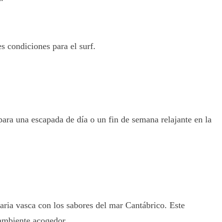
s condiciones para el surf.
 para una escapada de día o un fin de semana relajante en la
aria vasca con los sabores del mar Cantábrico. Este
 ambiente acogedor.