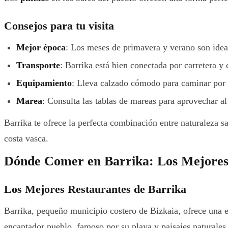
Consejos para tu visita
Mejor época
: Los meses de primavera y verano son ideal
Transporte
: Barrika está bien conectada por carretera y
Equipamiento
: Lleva calzado cómodo para caminar por l
Marea
: Consulta las tablas de mareas para aprovechar al
Barrika te ofrece la perfecta combinación entre naturaleza sa
costa vasca.
Dónde Comer en Barrika: Los Mejores 
Los Mejores Restaurantes de Barrika
Barrika, pequeño municipio costero de Bizkaia, ofrece una e
encantador pueblo, famoso por su playa y paisajes naturales