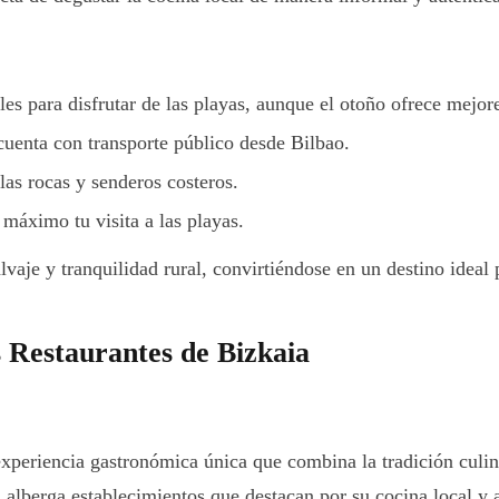
es para disfrutar de las playas, aunque el otoño ofrece mejore
 cuenta con transporte público desde Bilbao.
as rocas y senderos costeros.
 máximo tu visita a las playas.
lvaje y tranquilidad rural, convirtiéndose en un destino ideal
Restaurantes de Bizkaia
xperiencia gastronómica única que combina la tradición culin
, alberga establecimientos que destacan por su cocina local y