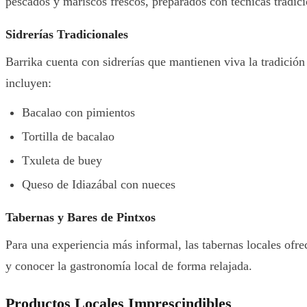
pescados y mariscos frescos, preparados con técnicas tradici
Sidrerías Tradicionales
Barrika cuenta con sidrerías que mantienen viva la tradición
incluyen:
Bacalao con pimientos
Tortilla de bacalao
Txuleta de buey
Queso de Idiazábal con nueces
Tabernas y Bares de Pintxos
Para una experiencia más informal, las tabernas locales ofr
y conocer la gastronomía local de forma relajada.
Productos Locales Imprescindibles