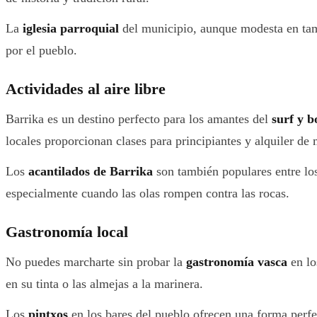
La
iglesia parroquial
del municipio, aunque modesta en tamañ
por el pueblo.
Actividades al aire libre
Barrika es un destino perfecto para los amantes del
surf y 
locales proporcionan clases para principiantes y alquiler de 
Los
acantilados de Barrika
son también populares entre los
especialmente cuando las olas rompen contra las rocas.
Gastronomía local
No puedes marcharte sin probar la
gastronomía vasca
en lo
en su tinta o las almejas a la marinera.
Los
pintxos
en los bares del pueblo ofrecen una forma perfe