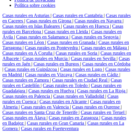
Política sobre cookies
Casas rurales en Asturias
|
Casas rurales en Cantabria
|
Casas rurales
en Caceres
|
Casas rurales en Girona
|
Casas rurales en Navarra
|
Casas rurales en Islas Baleares
|
Casas rurales en Huesca
|
Casas
rurales en Barcelona
|
Casas rurales en Lleida
|
Casas rurales en
Ávila
|
Casas rurales en Salamanca
|
Casas rurales en Segovia
|
Casas rurales en Léon
|
Casas rurales en Granada
|
Casas rurales en
Tarragona
|
Casas rurales en Pontevedra
|
Casas rurales en Málaga
|
Casas rurales en A Coruña
|
Casas rurales en Soria
|
Casas rurales en
Albacete
|
Casas rurales en Murcia
|
Casas rurales en Sevilla
|
Casas
rurales en Jaén
|
Casas rurales en Burgos
|
Casas rurales en Córdoba
|
Casas rurales en Guipúzcoa
|
Casas rurales en Lugo
|
Casas rurales
en Madrid
|
Casas rurales en Vizcaya
|
Casas rurales en Cádiz
|
Casas rurales en Zamora
|
Casas rurales en Ciudad Real
|
Casas
rurales en Castellón
|
Casas rurales en Toledo
|
Casas rurales en
Guadalajara
|
Casas rurales en Huelva
|
Casas rurales en La Rioja
|
Casas rurales en Palencia
|
Casas rurales en Valladolid
|
Casas
rurales en Cuenca
|
Casas rurales en Alicante
|
Casas rurales en
Almeria
|
Casas rurales en Valencia
|
Casas rurales en Ourense
|
Casas rurales en Santa Cruz de Tenerife
|
Casas rurales en Teruel
|
Casas rurales en Álava
|
Casas rurales en Zaragoza
|
Casas rurales
en Badajoz
|
Casas rurales en Gran Canaria
|
Casas rurales en La
Gomera
|
Casas rurales en Fuerteventura