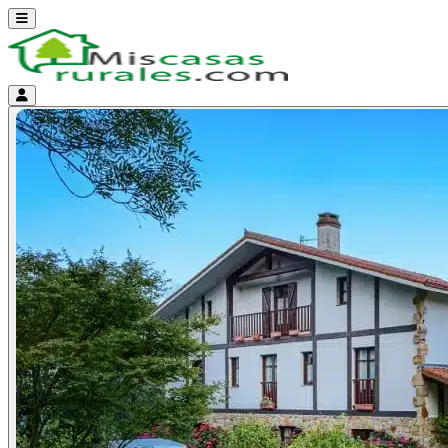
Abrir menú
Menú de cuenta