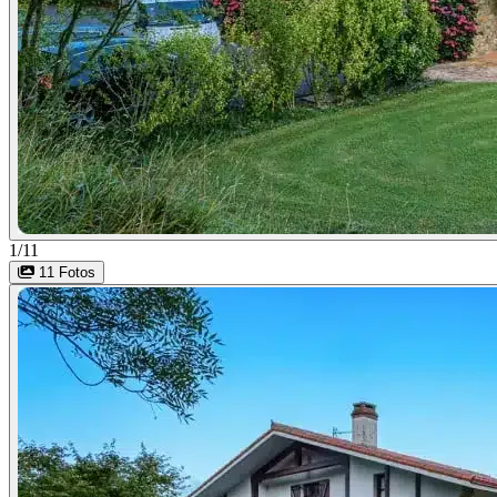
1/11
11 Fotos