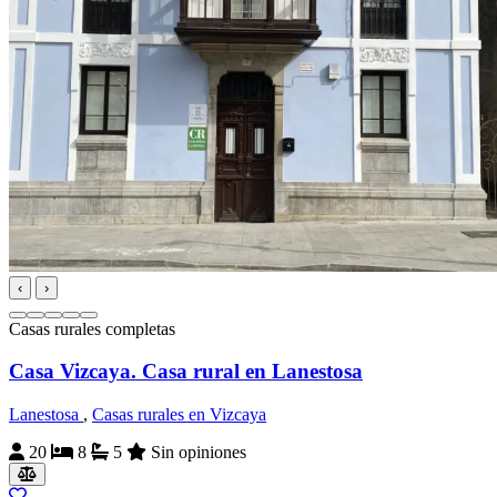
‹
›
Casas rurales completas
Casa Vizcaya. Casa rural en Lanestosa
Lanestosa
,
Casas rurales en Vizcaya
20
8
5
Sin opiniones