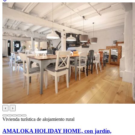
‹
›
Vivienda turística de alojamiento rural
AMALOKA HOLIDAY HOME, con jardín,