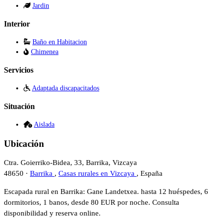
Jardin
Interior
Baño en Habitacion
Chimenea
Servicios
Adaptada discapacitados
Situación
Aislada
Ubicación
Ctra. Goierriko-Bidea, 33, Barrika, Vizcaya
48650 ·
Barrika
,
Casas rurales en Vizcaya
, España
Escapada rural en Barrika: Gane Landetxea. hasta 12 huéspedes, 6
dormitorios, 1 banos, desde 80 EUR por noche. Consulta
disponibilidad y reserva online.