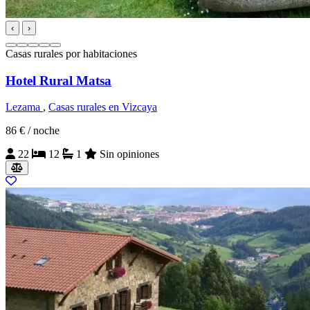
‹
›
Casas rurales por habitaciones
Hotel Rural Matsa
Lezama
,
Casas rurales en Vizcaya
86 €
/ noche
22
12
1
Sin opiniones