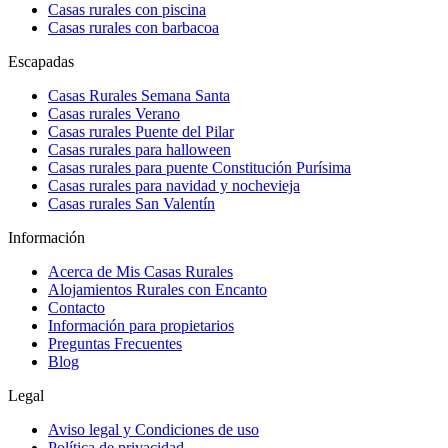
Casas rurales con piscina
Casas rurales con barbacoa
Escapadas
Casas Rurales Semana Santa
Casas rurales Verano
Casas rurales Puente del Pilar
Casas rurales para halloween
Casas rurales para puente Constitución Purísima
Casas rurales para navidad y nochevieja
Casas rurales San Valentín
Información
Acerca de Mis Casas Rurales
Alojamientos Rurales con Encanto
Contacto
Información para propietarios
Preguntas Frecuentes
Blog
Legal
Aviso legal y Condiciones de uso
Política de privacidad