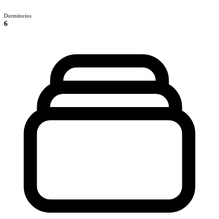
Dormitorios
6