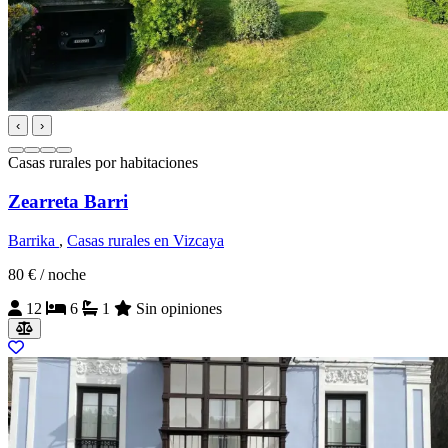
‹
›
Casas rurales por habitaciones
Zearreta Barri
Barrika
,
Casas rurales en Vizcaya
80 €
/ noche
12
6
1
Sin opiniones